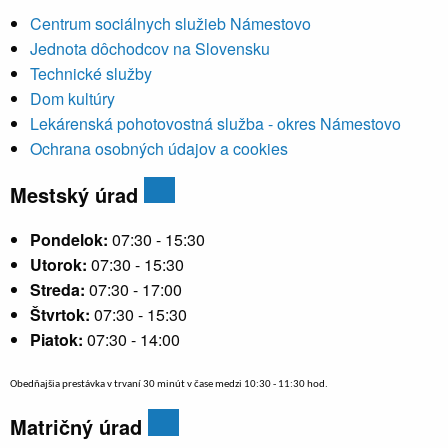
Centrum sociálnych služieb Námestovo
Jednota dôchodcov na Slovensku
Technické služby
Dom kultúry
Lekárenská pohotovostná služba - okres Námestovo
Ochrana osobných údajov a cookies
Mestský úrad
Pondelok:
07:30 - 15:30
Utorok:
07:30 - 15:30
Streda:
07:30 - 17:00
Štvrtok:
07:30 - 15:30
Piatok:
07:30 - 14:00
Obedňajšia prestávka v trvaní 30 minút v čase medzi 10:30 - 11:30 hod.
Matričný úrad