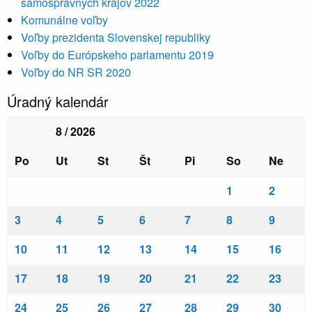
samosprávnych krajov 2022
Komunálne voľby
Voľby prezidenta Slovenskej republiky
Voľby do Európskeho parlamentu 2019
Voľby do NR SR 2020
Úradný kalendár
8 / 2026
Po
Ut
St
Št
Pi
So
Ne
1
2
3
4
5
6
7
8
9
10
11
12
13
14
15
16
17
18
19
20
21
22
23
24
25
26
27
28
29
30