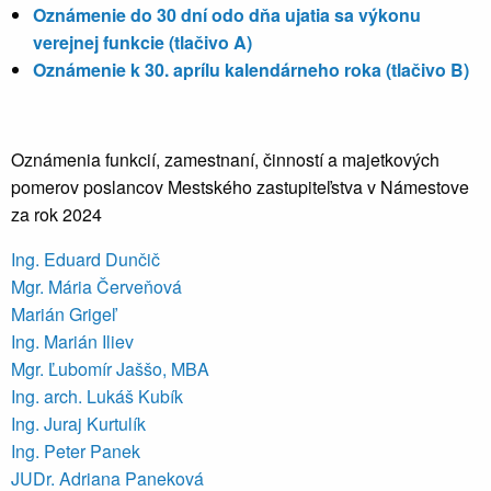
Oznámenie do 30 dní odo dňa ujatia sa výkonu
verejnej funkcie (tlačivo A)
Oznámenie k 30. aprílu kalendárneho roka (tlačivo B)
Oznámenia funkcií, zamestnaní, činností a majetkových
pomerov poslancov Mestského zastupiteľstva v Námestove
za rok 2024
Ing. Eduard Dunčič
Mgr. Mária Červeňová
Marián Grigeľ
Ing. Marián Iliev
Mgr. Ľubomír Jaššo, MBA
Ing. arch. Lukáš Kubík
Ing. Juraj Kurtulík
Ing. Peter Panek
JUDr. Adriana Paneková