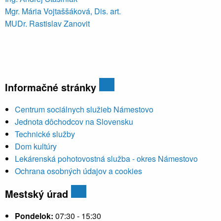
Mgr. Mária Vojtaššáková, Dis. art.
MUDr. Rastislav Zanovit
Informačné stránky
Centrum sociálnych služieb Námestovo
Jednota dôchodcov na Slovensku
Technické služby
Dom kultúry
Lekárenská pohotovostná služba - okres Námestovo
Ochrana osobných údajov a cookies
Mestský úrad
Pondelok:
07:30 - 15:30