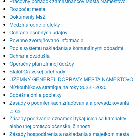
Pracovný poriadok zamestnancov Mesta Námestovo
Rozpočet mesta
Dokumenty MsZ
Medzinárodné projekty
Ochrana osobných údajov
Povinne zverejňované informácie
Popis systému nakladania s komunálnymi odpadmi
Ochrana ovzdušia
Operačný plán zimnej údržby
Štatút Oravskej priehrady
ÚZEMNÝ GENEREL DOPRAVY MESTA NÁMESTOVO
Nízkouhlíková stratégia na roky 2022 - 2030
Sobášne dni a poplatky
Zásady o podmienkach zriaďovania a prevádzkovania
terás
Zásady podávania oznámení týkajúcich sa krimnality
alebo inej protispoločenskej činnosti
Zásady hospodárenia a nakladania s majetkom mesta