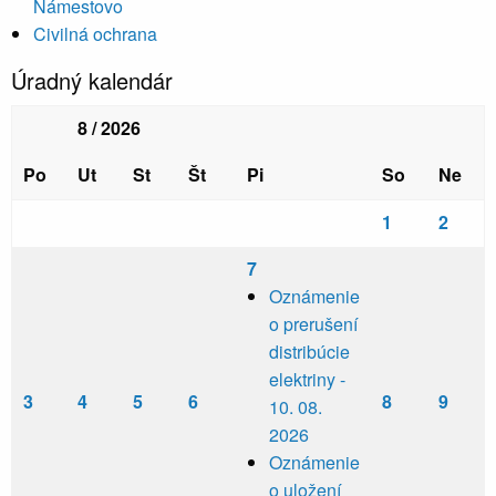
Námestovo
Civilná ochrana
Úradný kalendár
8 / 2026
Po
Ut
St
Št
Pi
So
Ne
1
2
7
Oznámenie
o prerušení
distribúcie
elektriny -
3
4
5
6
8
9
10. 08.
2026
Oznámenie
o uložení