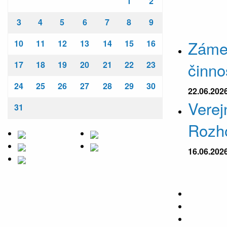
1
2
3
4
5
6
7
8
9
Záme
10
11
12
13
14
15
16
činn
17
18
19
20
21
22
23
24
25
26
27
28
29
30
22.06.202
Verej
31
Rozh
16.06.202