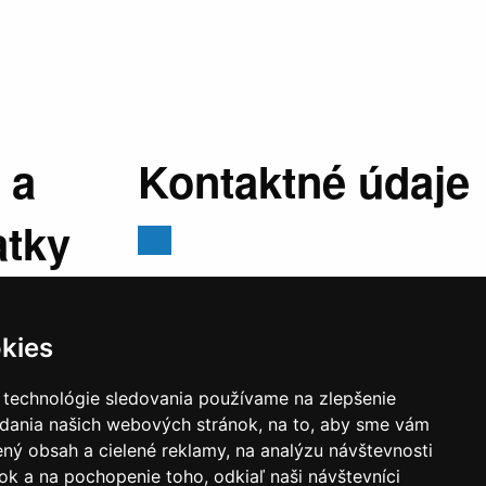
 a
Kontaktné údaje
atky
Mestský úrad, Cyrila a Metoda 329/6,
029 01 Námestovo
kies
E-mail:
sekretariat@namestovo.sk
:
07:30 -
Telefón:
043 5504711
 technológie sledovania používame na zlepšenie
stránkový
IČO:
00314676
adania našich webových stránok, na to, aby sme vám
:30 - 17:00
DIČ:
2020571707
ný obsah a cielené reklamy, na analýzu návštevnosti
estránkový
k a na pochopenie toho, odkiaľ naši návštevníci