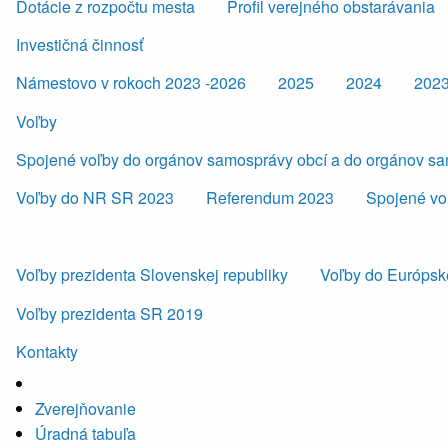
Dotácie z rozpočtu mesta
Profil verejného obstarávania
Investičná činnosť
Námestovo v rokoch 2023 -2026
2025
2024
202
Voľby
Spojené voľby do orgánov samosprávy obcí a do orgánov s
Voľby do NR SR 2023
Referendum 2023
Spojené vo
Voľby prezidenta Slovenskej republiky
Voľby do Európsk
Voľby prezidenta SR 2019
Kontakty
Zverejňovanie
Úradná tabuľa