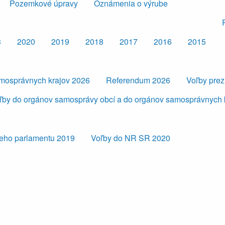
Pozemkové úpravy
Oznámenia o výrube
3
2020
2019
2018
2017
2016
2015
amosprávnych krajov 2026
Referendum 2026
Voľby pre
ľby do orgánov samosprávy obcí a do orgánov samosprávnych 
eho parlamentu 2019
Voľby do NR SR 2020