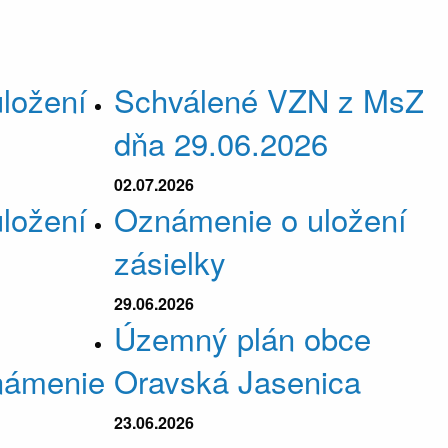
ložení
Schválené VZN z MsZ
dňa 29.06.2026
02.07.2026
ložení
Oznámenie o uložení
zásielky
29.06.2026
Územný plán obce
známenie
Oravská Jasenica
23.06.2026