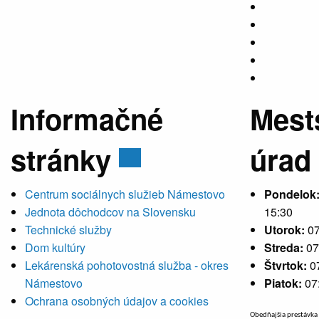
Informačné
Mest
stránky
úrad
Centrum sociálnych služieb Námestovo
Pondelok
Jednota dôchodcov na Slovensku
15:30
Technické služby
Utorok:
07
Dom kultúry
Streda:
07
Lekárenská pohotovostná služba - okres
Štvrtok:
0
Námestovo
Piatok:
07
Ochrana osobných údajov a cookies
Obedňajšia prestávka 