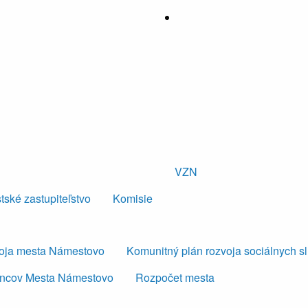
VZN
tské zastupiteľstvo
Komisie
voja mesta Námestovo
Komunitný plán rozvoja sociálnych s
ancov Mesta Námestovo
Rozpočet mesta