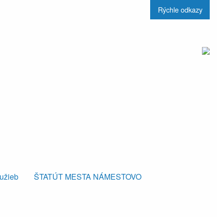
Rýchle odkazy
lužieb
ŠTATÚT MESTA NÁMESTOVO