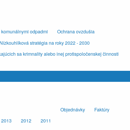
s komunálnymi odpadmi
Ochrana ovzdušia
Nízkouhlíková stratégia na roky 2022 - 2030
úcich sa krimnality alebo inej protispoločenskej činnosti
Objednávky
Faktúry
2013
2012
2011