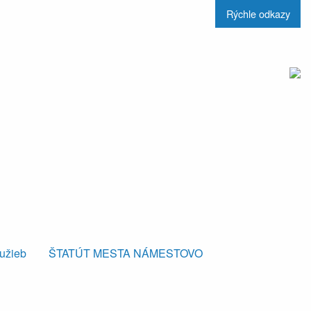
Rýchle odkazy
lužieb
ŠTATÚT MESTA NÁMESTOVO