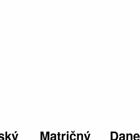
ský
Matričný
Dane