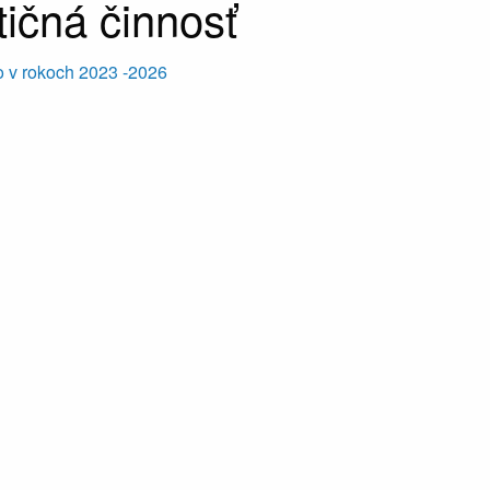
tičná činnosť
 v rokoch 2023 -2026