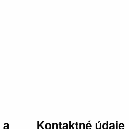
 a
Kontaktné údaje