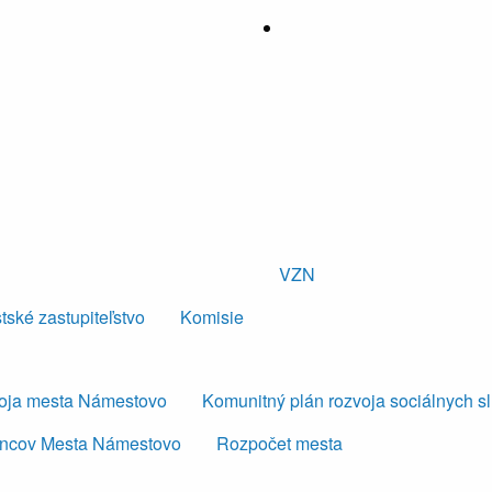
VZN
tské zastupiteľstvo
Komisie
voja mesta Námestovo
Komunitný plán rozvoja sociálnych s
ancov Mesta Námestovo
Rozpočet mesta