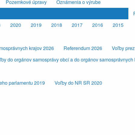
Pozemkové úpravy
Oznámenia o výrube
3
2020
2019
2018
2017
2016
2015
amosprávnych krajov 2026
Referendum 2026
Voľby pre
ľby do orgánov samosprávy obcí a do orgánov samosprávnych 
eho parlamentu 2019
Voľby do NR SR 2020