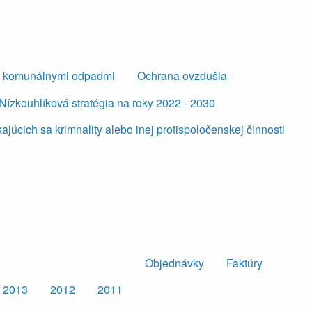
s komunálnymi odpadmi
Ochrana ovzdušia
Nízkouhlíková stratégia na roky 2022 - 2030
úcich sa krimnality alebo inej protispoločenskej činnosti
Objednávky
Faktúry
2013
2012
2011