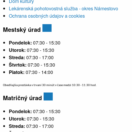
Dom kultúry
Lekárenská pohotovostná služba - okres Námestovo
Ochrana osobných údajov a cookies
Mestský úrad
Pondelok:
07:30 - 15:30
Utorok:
07:30 - 15:30
Streda:
07:30 - 17:00
Štvrtok:
07:30 - 15:30
Piatok:
07:30 - 14:00
Obedňajšia prestávka v trvaní 30 minút v čase medzi 10:30 - 11:30 hod.
Matričný úrad
Pondelok:
07:30 - 15:30
Utorok:
07:30 - 15:30
Streda:
07:30 - 17:00