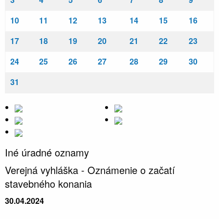
10
11
12
13
14
15
16
17
18
19
20
21
22
23
24
25
26
27
28
29
30
31
Iné úradné oznamy
Verejná vyhláška - Oznámenie o začatí
stavebného konania
30.04.2024