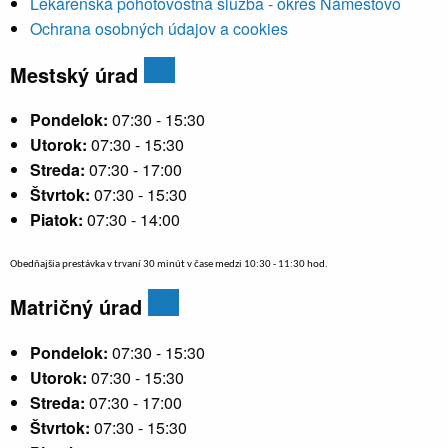
Lekárenská pohotovostná služba - okres Námestovo
Ochrana osobných údajov a cookies
Mestský úrad
Pondelok:
07:30 - 15:30
Utorok:
07:30 - 15:30
Streda:
07:30 - 17:00
Štvrtok:
07:30 - 15:30
Piatok:
07:30 - 14:00
Obedňajšia prestávka v trvaní 30 minút v čase medzi 10:30 - 11:30 hod.
Matričný úrad
Pondelok:
07:30 - 15:30
Utorok:
07:30 - 15:30
Streda:
07:30 - 17:00
Štvrtok:
07:30 - 15:30