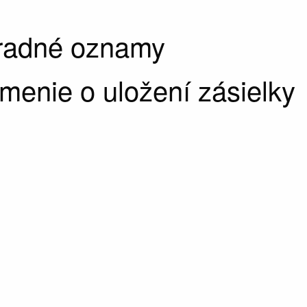
úradné oznamy
enie o uložení zásielky