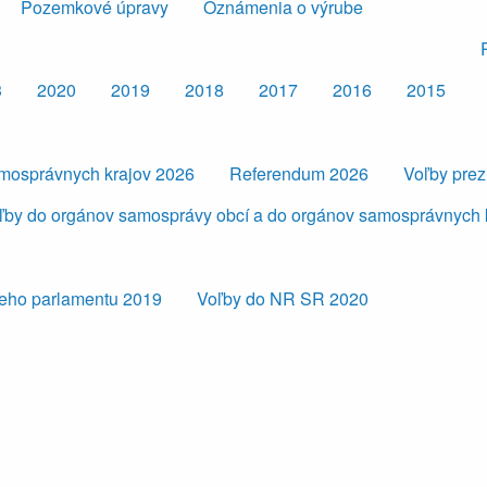
Pozemkové úpravy
Oznámenia o výrube
3
2020
2019
2018
2017
2016
2015
amosprávnych krajov 2026
Referendum 2026
Voľby pre
ľby do orgánov samosprávy obcí a do orgánov samosprávnych 
eho parlamentu 2019
Voľby do NR SR 2020