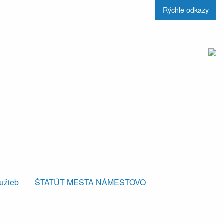
Rýchle odkazy
lužieb
ŠTATÚT MESTA NÁMESTOVO