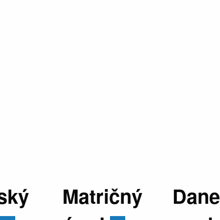
ský
Matričný
Dane