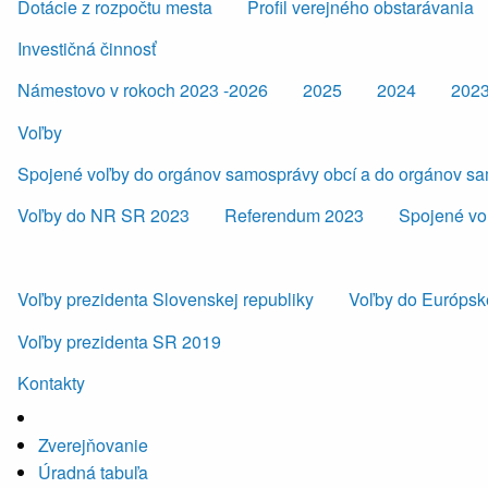
Dotácie z rozpočtu mesta
Profil verejného obstarávania
Investičná činnosť
Námestovo v rokoch 2023 -2026
2025
2024
202
Voľby
Spojené voľby do orgánov samosprávy obcí a do orgánov s
Voľby do NR SR 2023
Referendum 2023
Spojené vo
Voľby prezidenta Slovenskej republiky
Voľby do Európsk
Voľby prezidenta SR 2019
Kontakty
Zverejňovanie
Úradná tabuľa