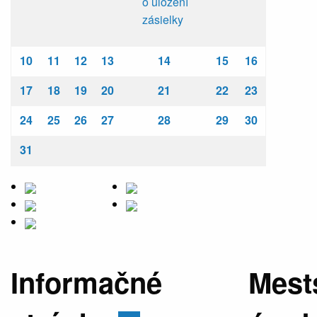
o uložení
zásielky
10
11
12
13
14
15
16
17
18
19
20
21
22
23
24
25
26
27
28
29
30
31
Informačné
Mest