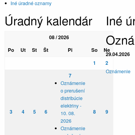
Iné úradné oznamy
Úradný kalendár
Iné 
Oznám
08 / 2026
Po
Ut
St
Št
Pi
So
Ne
29.04.2026
1
2
Oznámenie
7
Oznámenie
o prerušení
distribúcie
elektriny -
3
4
5
6
8
9
10. 08.
2026
Oznámenie