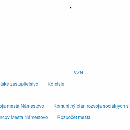
VZN
tské zastupiteľstvo
Komisie
voja mesta Námestovo
Komunitný plán rozvoja sociálnych s
ancov Mesta Námestovo
Rozpočet mesta