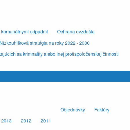
s komunálnymi odpadmi
Ochrana ovzdušia
Nízkouhlíková stratégia na roky 2022 - 2030
úcich sa krimnality alebo inej protispoločenskej činnosti
Objednávky
Faktúry
2013
2012
2011