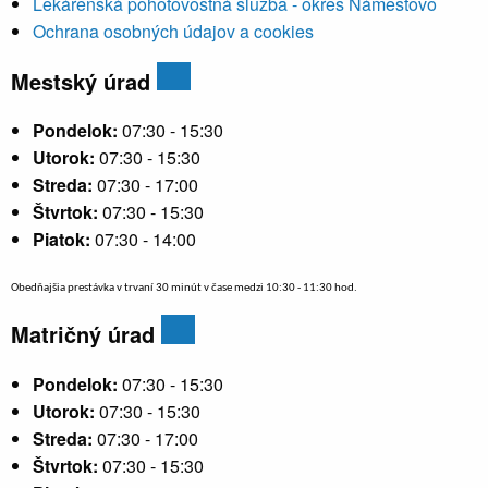
Lekárenská pohotovostná služba - okres Námestovo
Ochrana osobných údajov a cookies
Mestský úrad
Pondelok:
07:30 - 15:30
Utorok:
07:30 - 15:30
Streda:
07:30 - 17:00
Štvrtok:
07:30 - 15:30
Piatok:
07:30 - 14:00
Obedňajšia prestávka v trvaní 30 minút v čase medzi 10:30 - 11:30 hod.
Matričný úrad
Pondelok:
07:30 - 15:30
Utorok:
07:30 - 15:30
Streda:
07:30 - 17:00
Štvrtok:
07:30 - 15:30