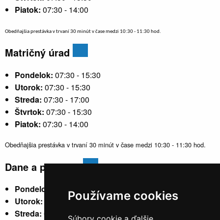
Piatok:
07:30 - 14:00
Obedňajšia prestávka v trvaní 30 minút v čase medzi 10:30 - 11:30 hod.
Matričný úrad
Pondelok:
07:30 - 15:30
Utorok:
07:30 - 15:30
Streda:
07:30 - 17:00
Štvrtok:
07:30 - 15:30
Piatok:
07:30 - 14:00
Obedňajšia prestávka v trvaní 30 minút v čase medzi 10:30 - 11:30 hod.
Dane a poplatky
Pondelok:
07:30 - 15:30
Používame cookies
Utorok:
nestránkový
Streda:
07:30 - 17:00
Súbory cookie a ďalšie