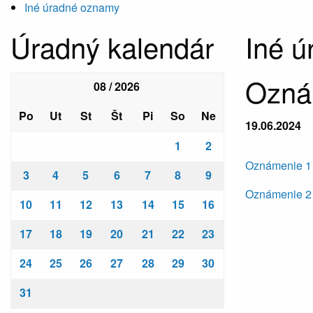
Iné úradné oznamy
Úradný kalendár
Iné 
Oznám
08 / 2026
Po
Ut
St
Št
Pi
So
Ne
19.06.2024
1
2
Oznámenie 1
3
4
5
6
7
8
9
Oznámenie 2
10
11
12
13
14
15
16
17
18
19
20
21
22
23
24
25
26
27
28
29
30
31