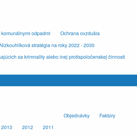
s komunálnymi odpadmi
Ochrana ovzdušia
Nízkouhlíková stratégia na roky 2022 - 2030
úcich sa krimnality alebo inej protispoločenskej činnosti
Objednávky
Faktúry
2013
2012
2011