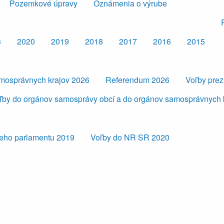
Pozemkové úpravy
Oznámenia o výrube
3
2020
2019
2018
2017
2016
2015
amosprávnych krajov 2026
Referendum 2026
Voľby pre
ľby do orgánov samosprávy obcí a do orgánov samosprávnych 
eho parlamentu 2019
Voľby do NR SR 2020