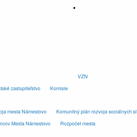
VZN
tské zastupiteľstvo
Komisie
voja mesta Námestovo
Komunitný plán rozvoja sociálnych s
ancov Mesta Námestovo
Rozpočet mesta