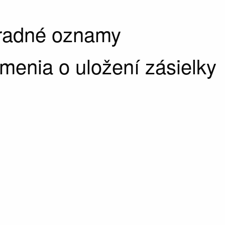
úradné oznamy
enia o uložení zásielky