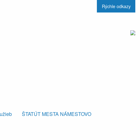
Rýchle odkazy
lužieb
ŠTATÚT MESTA NÁMESTOVO