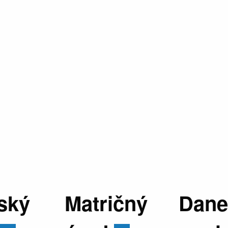
ský
Matričný
Dane