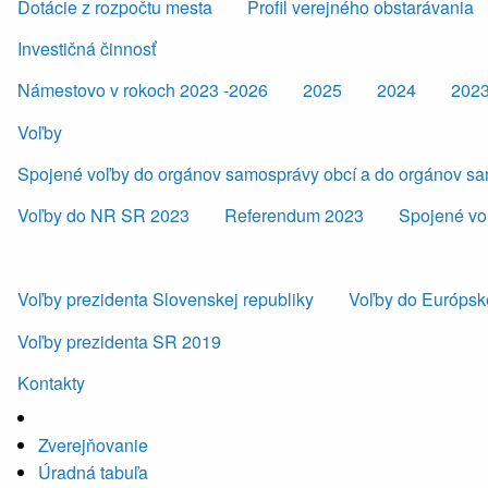
Dotácie z rozpočtu mesta
Profil verejného obstarávania
Investičná činnosť
Námestovo v rokoch 2023 -2026
2025
2024
202
Voľby
Spojené voľby do orgánov samosprávy obcí a do orgánov s
Voľby do NR SR 2023
Referendum 2023
Spojené vo
Voľby prezidenta Slovenskej republiky
Voľby do Európsk
Voľby prezidenta SR 2019
Kontakty
Zverejňovanie
Úradná tabuľa