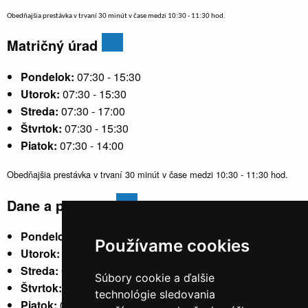
Obedňajšia prestávka v trvaní 30 minút v čase medzi 10:30 - 11:30 hod.
Matričný úrad
Pondelok:
07:30 - 15:30
Utorok:
07:30 - 15:30
Streda:
07:30 - 17:00
Štvrtok:
07:30 - 15:30
Piatok:
07:30 - 14:00
Obedňajšia prestávka v trvaní 30 minút v čase medzi 10:30 - 11:30 hod.
Dane a poplatky
Pondelok:
07:30 - 15:30
Používame cookies
Utorok:
nestránkový
Streda:
07:30 - 17:00
Súbory cookie a ďalšie
Štvrtok:
nestránkový
technológie sledovania
Piatok:
07:30 - 14:00