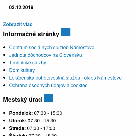
03.12.2019
Zobraziť viac
Informačné stránky
Centrum sociálnych služieb Námestovo
Jednota dôchodcov na Slovensku
Technické služby
Dom kultúry
Lekárenská pohotovostná služba - okres Námestovo
Ochrana osobných údajov a cookies
Mestský úrad
Pondelok:
07:30 - 15:30
Utorok:
07:30 - 15:30
Streda:
07:30 - 17:00
Štvrtok:
07:30 - 15:30