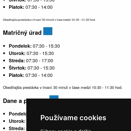
Piatok:
07:30 - 14:00
Obedňajšia prestávka v trvaní 30 minút v čase medzi 10:30 - 11:30 hod.
Matričný úrad
Pondelok:
07:30 - 15:30
Utorok:
07:30 - 15:30
Streda:
07:30 - 17:00
Štvrtok:
07:30 - 15:30
Piatok:
07:30 - 14:00
Obedňajšia prestávka v trvaní 30 minút v čase medzi 10:30 - 11:30 hod.
Dane a poplatky
Pondelok:
07:30 - 15:30
Používame cookies
Utorok:
nestránkový
Streda:
07:30 - 17:00