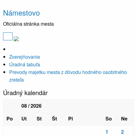
Námestovo
Oficiálna stránka mesta
Zverejňovanie
Úradná tabuľa
Prevody majetku mesta z dôvodu hodného osobitného
zreteľa
Úradný kalendár
08 / 2026
Po
Ut
St
Št
Pi
So
Ne
1
2