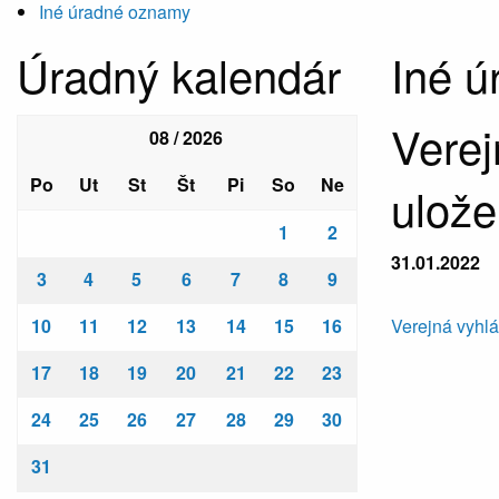
Iné úradné oznamy
Úradný kalendár
Iné 
Verej
08 / 2026
Po
Ut
St
Št
Pi
So
Ne
ulože
1
2
31.01.2022
3
4
5
6
7
8
9
10
11
12
13
14
15
16
Verejná vyhl
17
18
19
20
21
22
23
24
25
26
27
28
29
30
31