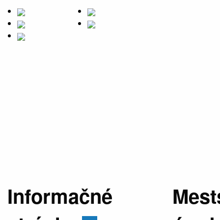
Informačné
Mest