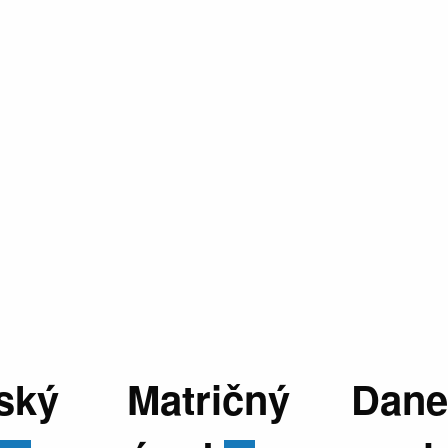
ský
Matričný
Dane