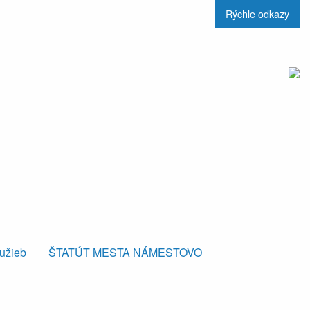
Rýchle odkazy
lužieb
ŠTATÚT MESTA NÁMESTOVO