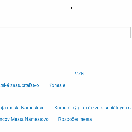
VZN
tské zastupiteľstvo
Komisie
voja mesta Námestovo
Komunitný plán rozvoja sociálnych s
ancov Mesta Námestovo
Rozpočet mesta