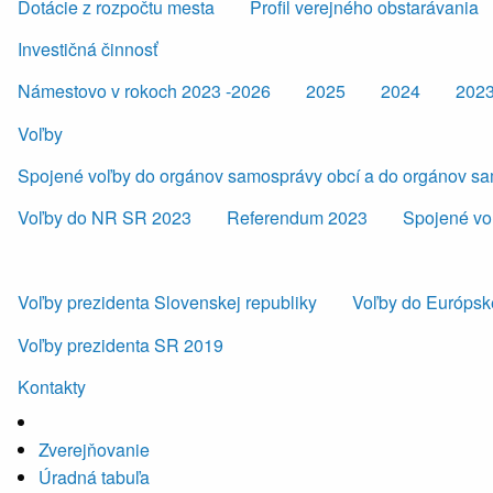
Dotácie z rozpočtu mesta
Profil verejného obstarávania
Investičná činnosť
Námestovo v rokoch 2023 -2026
2025
2024
202
Voľby
Spojené voľby do orgánov samosprávy obcí a do orgánov s
Voľby do NR SR 2023
Referendum 2023
Spojené vo
Voľby prezidenta Slovenskej republiky
Voľby do Európsk
Voľby prezidenta SR 2019
Kontakty
Zverejňovanie
Úradná tabuľa