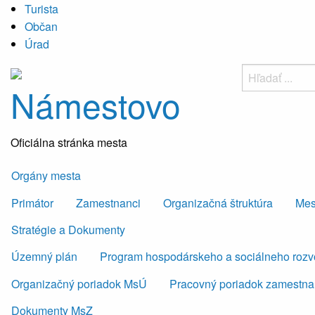
Turista
Občan
Úrad
Námestovo
Oficiálna stránka mesta
Orgány mesta
Primátor
Zamestnanci
Organizačná štruktúra
Mes
Stratégie a Dokumenty
Územný plán
Program hospodárskeho a sociálneho roz
Organizačný poriadok MsÚ
Pracovný poriadok zamestn
Dokumenty MsZ