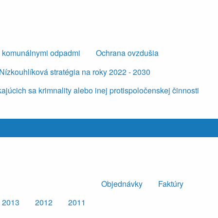
s komunálnymi odpadmi
Ochrana ovzdušia
Nízkouhlíková stratégia na roky 2022 - 2030
úcich sa krimnality alebo inej protispoločenskej činnosti
Objednávky
Faktúry
2013
2012
2011