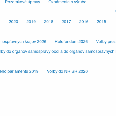
Pozemkové úpravy
Oznámenia o výrube
3
2020
2019
2018
2017
2016
2015
amosprávnych krajov 2026
Referendum 2026
Voľby pre
ľby do orgánov samosprávy obcí a do orgánov samosprávnych 
eho parlamentu 2019
Voľby do NR SR 2020