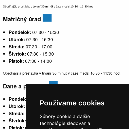
Obedňajšia prestávka v trvaní 30 minút v čase medzi 10:30 - 11:30 hod.
Matričný úrad
Pondelok:
07:30 - 15:30
Utorok:
07:30 - 15:30
Streda:
07:30 - 17:00
Štvrtok:
07:30 - 15:30
Piatok:
07:30 - 14:00
Obedňajšia prestávka v trvaní 30 minút v čase medzi 10:30 - 11:30 hod.
Dane a poplatky
Pondelok:
07:30 - 15:30
Používame cookies
Utorok:
nestránkový
Streda:
07:30 - 17:00
Súbory cookie a ďalšie
Štvrtok:
nestránkový
technológie sledovania
Piatok:
07:30 - 14:00