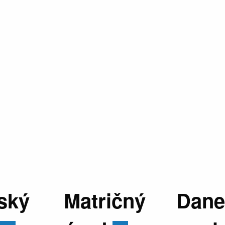
ský
Matričný
Dane