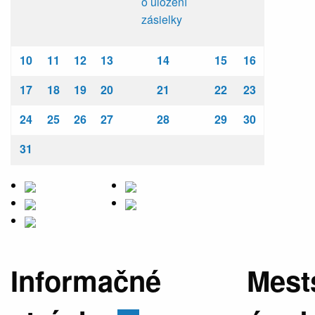
o uložení
zásielky
10
11
12
13
14
15
16
17
18
19
20
21
22
23
24
25
26
27
28
29
30
31
Informačné
Mest