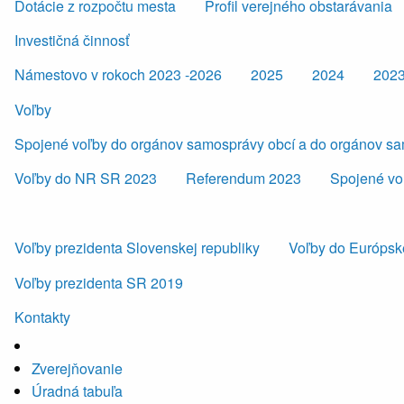
Dotácie z rozpočtu mesta
Profil verejného obstarávania
Investičná činnosť
Námestovo v rokoch 2023 -2026
2025
2024
202
Voľby
Spojené voľby do orgánov samosprávy obcí a do orgánov s
Voľby do NR SR 2023
Referendum 2023
Spojené vo
Voľby prezidenta Slovenskej republiky
Voľby do Európsk
Voľby prezidenta SR 2019
Kontakty
Zverejňovanie
Úradná tabuľa