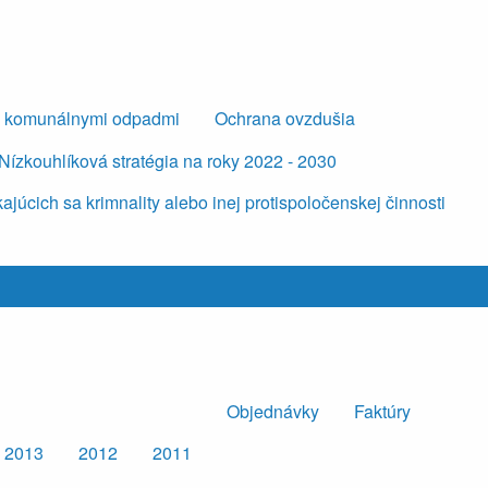
s komunálnymi odpadmi
Ochrana ovzdušia
Nízkouhlíková stratégia na roky 2022 - 2030
úcich sa krimnality alebo inej protispoločenskej činnosti
Objednávky
Faktúry
2013
2012
2011