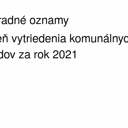
úradné oznamy
ň vytriedenia komunálny
dov za rok 2021