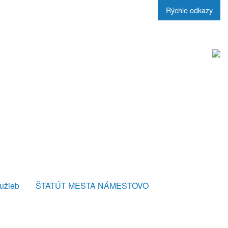
Rýchle odkazy
lužieb
ŠTATÚT MESTA NÁMESTOVO