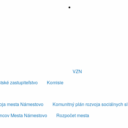
VZN
tské zastupiteľstvo
Komisie
voja mesta Námestovo
Komunitný plán rozvoja sociálnych s
ancov Mesta Námestovo
Rozpočet mesta