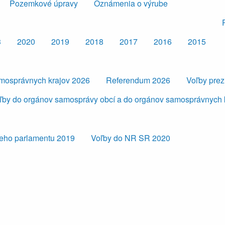
Pozemkové úpravy
Oznámenia o výrube
3
2020
2019
2018
2017
2016
2015
amosprávnych krajov 2026
Referendum 2026
Voľby pre
ľby do orgánov samosprávy obcí a do orgánov samosprávnych 
eho parlamentu 2019
Voľby do NR SR 2020