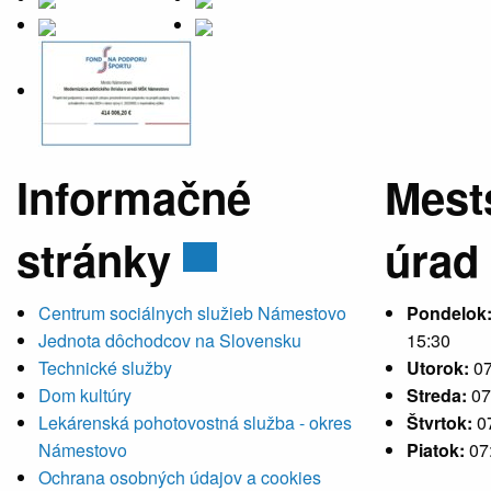
Informačné
Mest
stránky
úrad
Centrum sociálnych služieb Námestovo
Pondelok
Jednota dôchodcov na Slovensku
15:30
Technické služby
Utorok:
07
Dom kultúry
Streda:
07
Lekárenská pohotovostná služba - okres
Štvrtok:
0
Námestovo
Piatok:
07
Ochrana osobných údajov a cookies