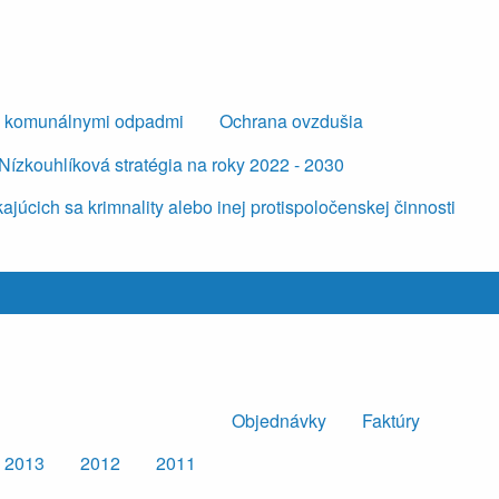
s komunálnymi odpadmi
Ochrana ovzdušia
Nízkouhlíková stratégia na roky 2022 - 2030
úcich sa krimnality alebo inej protispoločenskej činnosti
Objednávky
Faktúry
2013
2012
2011