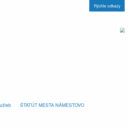
Rýchle odkazy
lužieb
ŠTATÚT MESTA NÁMESTOVO