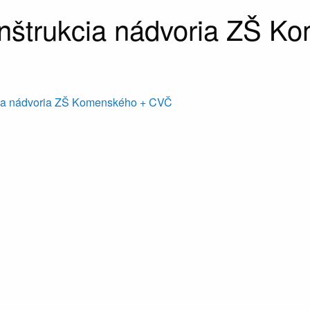
nštrukcia nádvoria ZŠ K
ia nádvoria ZŠ Komenského + CVČ