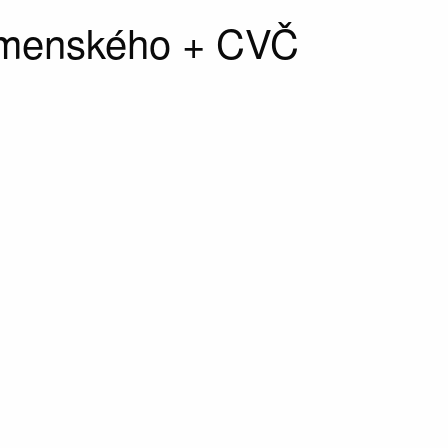
omenského + CVČ