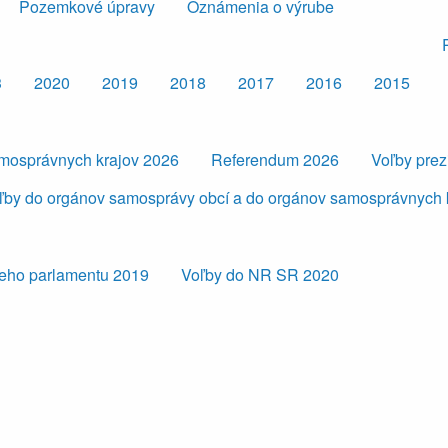
Pozemkové úpravy
Oznámenia o výrube
3
2020
2019
2018
2017
2016
2015
amosprávnych krajov 2026
Referendum 2026
Voľby pre
ľby do orgánov samosprávy obcí a do orgánov samosprávnych 
eho parlamentu 2019
Voľby do NR SR 2020