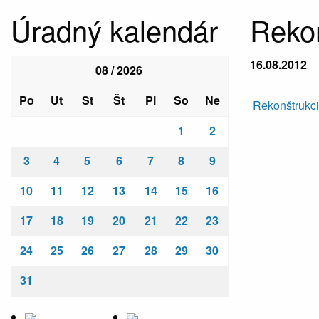
Úradný kalendár
Reko
16.08.2012
08 / 2026
Po
Ut
St
Št
Pi
So
Ne
Rekonštrukc
1
2
3
4
5
6
7
8
9
10
11
12
13
14
15
16
17
18
19
20
21
22
23
24
25
26
27
28
29
30
31