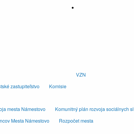
VZN
tské zastupiteľstvo
Komisie
voja mesta Námestovo
Komunitný plán rozvoja sociálnych s
ancov Mesta Námestovo
Rozpočet mesta