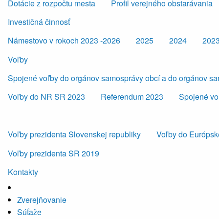
Dotácie z rozpočtu mesta
Profil verejného obstarávania
Investičná činnosť
Námestovo v rokoch 2023 -2026
2025
2024
202
Voľby
Spojené voľby do orgánov samosprávy obcí a do orgánov s
Voľby do NR SR 2023
Referendum 2023
Spojené vo
Voľby prezidenta Slovenskej republiky
Voľby do Európsk
Voľby prezidenta SR 2019
Kontakty
Zverejňovanie
Súťaže