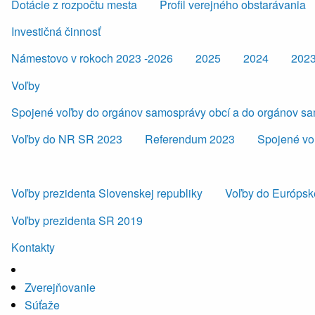
Dotácie z rozpočtu mesta
Profil verejného obstarávania
Investičná činnosť
Námestovo v rokoch 2023 -2026
2025
2024
202
Voľby
Spojené voľby do orgánov samosprávy obcí a do orgánov s
Voľby do NR SR 2023
Referendum 2023
Spojené vo
Voľby prezidenta Slovenskej republiky
Voľby do Európsk
Voľby prezidenta SR 2019
Kontakty
Zverejňovanie
Súťaže