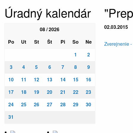
Úradný kalendár
"Pre
02.03.2015
08 / 2026
Po
Ut
St
Št
Pi
So
Ne
Zverejnenie 
1
2
3
4
5
6
7
8
9
10
11
12
13
14
15
16
17
18
19
20
21
22
23
24
25
26
27
28
29
30
31