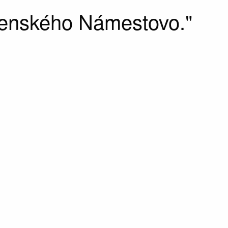
menského Námestovo."