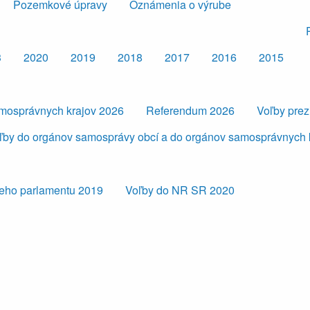
Pozemkové úpravy
Oznámenia o výrube
3
2020
2019
2018
2017
2016
2015
amosprávnych krajov 2026
Referendum 2026
Voľby pre
ľby do orgánov samosprávy obcí a do orgánov samosprávnych 
eho parlamentu 2019
Voľby do NR SR 2020