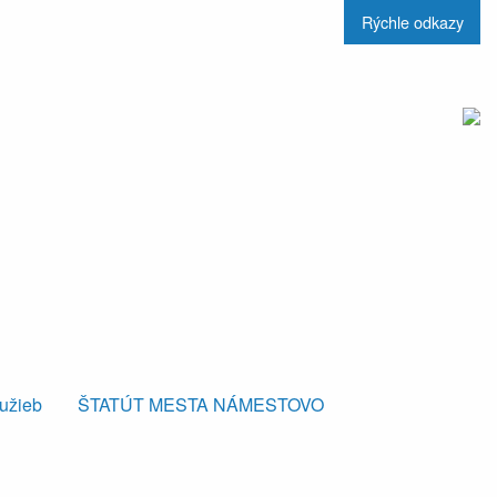
Rýchle odkazy
lužieb
ŠTATÚT MESTA NÁMESTOVO