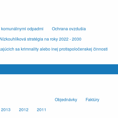
s komunálnymi odpadmi
Ochrana ovzdušia
Nízkouhlíková stratégia na roky 2022 - 2030
úcich sa krimnality alebo inej protispoločenskej činnosti
Objednávky
Faktúry
2013
2012
2011