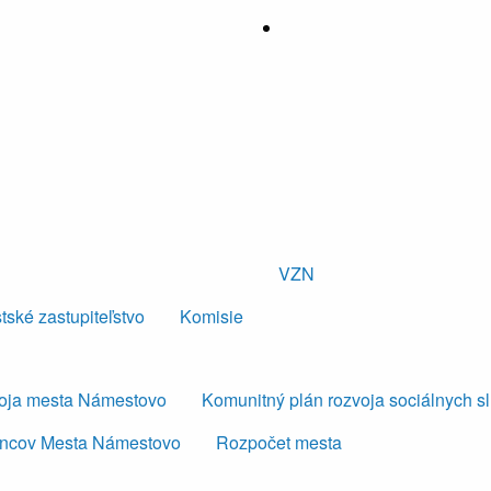
VZN
tské zastupiteľstvo
Komisie
voja mesta Námestovo
Komunitný plán rozvoja sociálnych s
ancov Mesta Námestovo
Rozpočet mesta