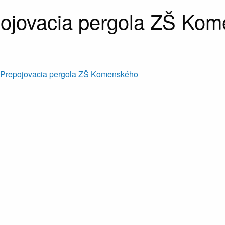
pojovacia pergola ZŠ Ko
- Prepojovacia pergola ZŠ Komenského