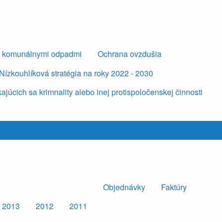
s komunálnymi odpadmi
Ochrana ovzdušia
Nízkouhlíková stratégia na roky 2022 - 2030
úcich sa krimnality alebo inej protispoločenskej činnosti
Objednávky
Faktúry
2013
2012
2011