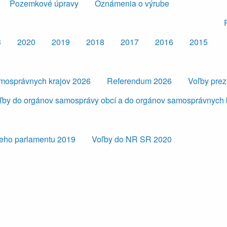
Pozemkové úpravy
Oznámenia o výrube
3
2020
2019
2018
2017
2016
2015
amosprávnych krajov 2026
Referendum 2026
Voľby pre
ľby do orgánov samosprávy obcí a do orgánov samosprávnych 
eho parlamentu 2019
Voľby do NR SR 2020