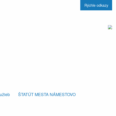
Rýchle odkazy
lužieb
ŠTATÚT MESTA NÁMESTOVO