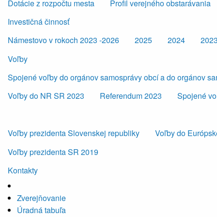
Dotácie z rozpočtu mesta
Profil verejného obstarávania
Investičná činnosť
Námestovo v rokoch 2023 -2026
2025
2024
202
Voľby
Spojené voľby do orgánov samosprávy obcí a do orgánov s
Voľby do NR SR 2023
Referendum 2023
Spojené vo
Voľby prezidenta Slovenskej republiky
Voľby do Európsk
Voľby prezidenta SR 2019
Kontakty
Zverejňovanie
Úradná tabuľa