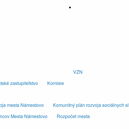
VZN
tské zastupiteľstvo
Komisie
voja mesta Námestovo
Komunitný plán rozvoja sociálnych s
ancov Mesta Námestovo
Rozpočet mesta