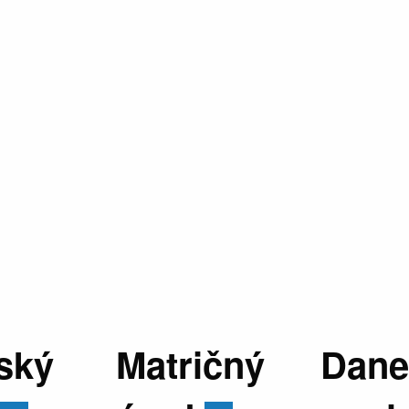
ský
Matričný
Dane