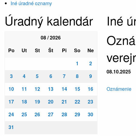
Iné úradné oznamy
Úradný kalendár
Iné 
Oznám
08 / 2026
Po
Ut
St
Št
Pi
So
Ne
verej
1
2
08.10.2025
3
4
5
6
7
8
9
10
11
12
13
14
15
16
Oznámenie
17
18
19
20
21
22
23
24
25
26
27
28
29
30
31