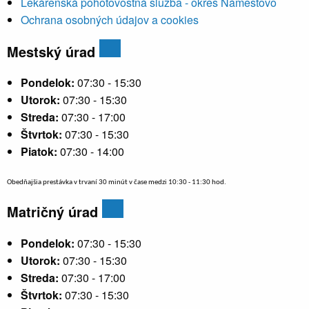
Lekárenská pohotovostná služba - okres Námestovo
Ochrana osobných údajov a cookies
Mestský úrad
Pondelok:
07:30 - 15:30
Utorok:
07:30 - 15:30
Streda:
07:30 - 17:00
Štvrtok:
07:30 - 15:30
Piatok:
07:30 - 14:00
Obedňajšia prestávka v trvaní 30 minút v čase medzi 10:30 - 11:30 hod.
Matričný úrad
Pondelok:
07:30 - 15:30
Utorok:
07:30 - 15:30
Streda:
07:30 - 17:00
Štvrtok:
07:30 - 15:30