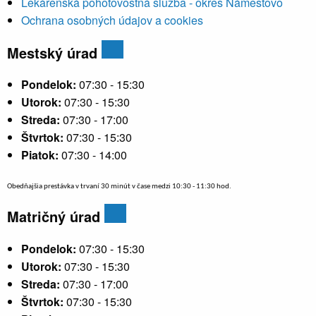
Lekárenská pohotovostná služba - okres Námestovo
Ochrana osobných údajov a cookies
Mestský úrad
Pondelok:
07:30 - 15:30
Utorok:
07:30 - 15:30
Streda:
07:30 - 17:00
Štvrtok:
07:30 - 15:30
Piatok:
07:30 - 14:00
Obedňajšia prestávka v trvaní 30 minút v čase medzi 10:30 - 11:30 hod.
Matričný úrad
Pondelok:
07:30 - 15:30
Utorok:
07:30 - 15:30
Streda:
07:30 - 17:00
Štvrtok:
07:30 - 15:30