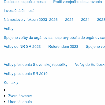
Dotácie z rozpočtu mesta
Profil verejného obstarávania
Investičná činnosť
Námestovo v rokoch 2023 -2026
2025
2024
202
Voľby
Spojené voľby do orgánov samosprávy obcí a do orgánov s
Voľby do NR SR 2023
Referendum 2023
Spojené vo
Voľby prezidenta Slovenskej republiky
Voľby do Európsk
Voľby prezidenta SR 2019
Kontakty
Zverejňovanie
Úradná tabuľa