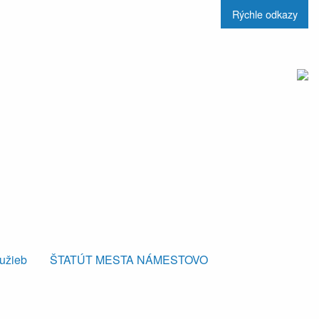
Rýchle odkazy
lužieb
ŠTATÚT MESTA NÁMESTOVO