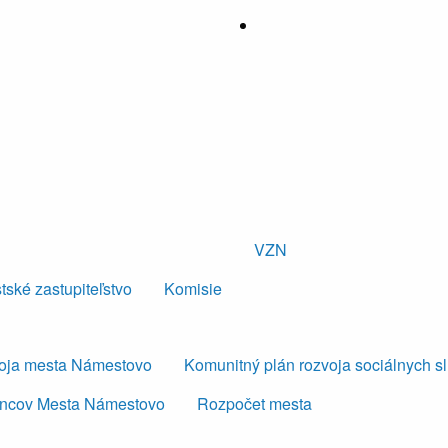
VZN
tské zastupiteľstvo
Komisie
voja mesta Námestovo
Komunitný plán rozvoja sociálnych s
ancov Mesta Námestovo
Rozpočet mesta