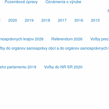
Pozemkové úpravy
Oznámenia o výrube
3
2020
2019
2018
2017
2016
2015
amosprávnych krajov 2026
Referendum 2026
Voľby pre
ľby do orgánov samosprávy obcí a do orgánov samosprávnych 
eho parlamentu 2019
Voľby do NR SR 2020