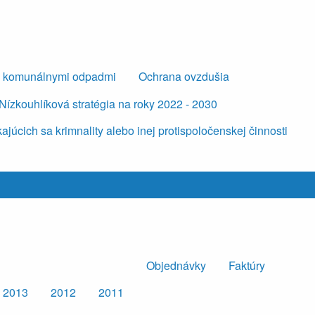
s komunálnymi odpadmi
Ochrana ovzdušia
Nízkouhlíková stratégia na roky 2022 - 2030
úcich sa krimnality alebo inej protispoločenskej činnosti
Objednávky
Faktúry
2013
2012
2011