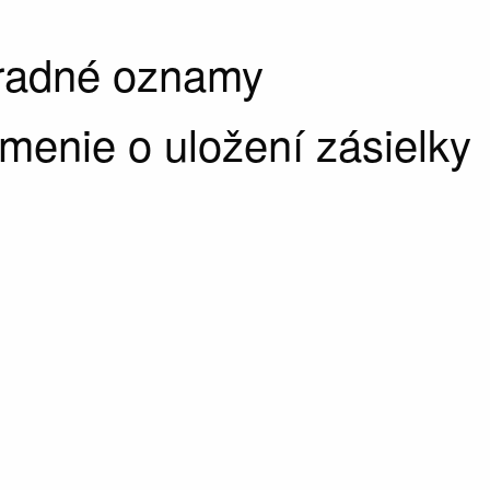
úradné oznamy
enie o uložení zásielky