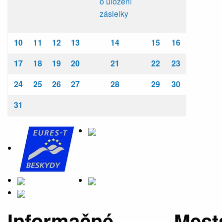
o uložení
zásielky
10
11
12
13
14
15
16
17
18
19
20
21
22
23
24
25
26
27
28
29
30
31
Informačné
Mest