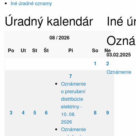
Iné úradné oznamy
Úradný kalendár
Iné 
Oznám
08 / 2026
Po
Ut
St
Št
Pi
So
Ne
03.02.2025
1
2
Oznámenie
7
Oznámenie
o prerušení
distribúcie
elektriny -
3
4
5
6
8
9
10. 08.
2026
Oznámenie