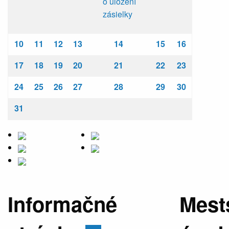
o uložení
zásielky
10
11
12
13
14
15
16
17
18
19
20
21
22
23
24
25
26
27
28
29
30
31
Informačné
Mest