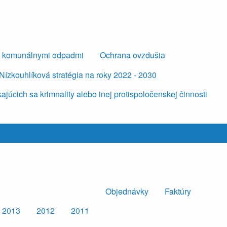
s komunálnymi odpadmi
Ochrana ovzdušia
Nízkouhlíková stratégia na roky 2022 - 2030
úcich sa krimnality alebo inej protispoločenskej činnosti
Objednávky
Faktúry
2013
2012
2011