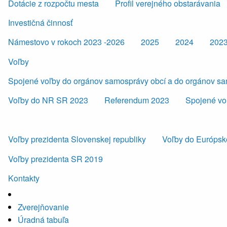
Dotácie z rozpočtu mesta
Profil verejného obstarávania
Investičná činnosť
Námestovo v rokoch 2023 -2026
2025
2024
202
Voľby
Spojené voľby do orgánov samosprávy obcí a do orgánov s
Voľby do NR SR 2023
Referendum 2023
Spojené vo
Voľby prezidenta Slovenskej republiky
Voľby do Európsk
Voľby prezidenta SR 2019
Kontakty
Zverejňovanie
Úradná tabuľa