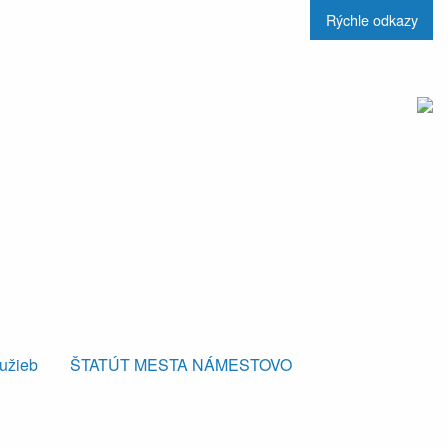
Rýchle odkazy
lužieb
ŠTATÚT MESTA NÁMESTOVO