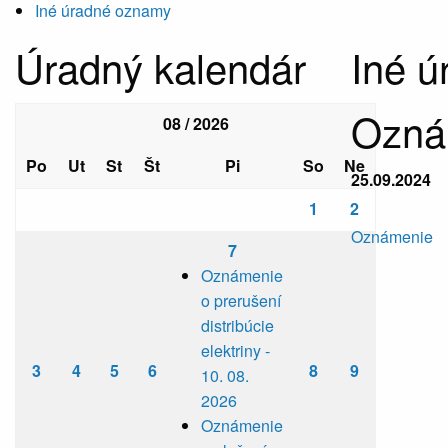
Iné úradné oznamy
Úradný kalendár
Iné 
Oznám
08 / 2026
Po
Ut
St
Št
Pi
So
Ne
25.09.2024
1
2
Oznámenie
7
Oznámenie
o prerušení
distribúcie
elektriny -
3
4
5
6
8
9
10. 08.
2026
Oznámenie