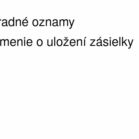
úradné oznamy
enie o uložení zásielky