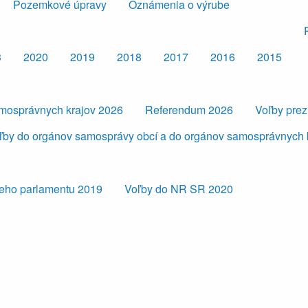
Pozemkové úpravy
Oznámenia o výrube
3
2020
2019
2018
2017
2016
2015
amosprávnych krajov 2026
Referendum 2026
Voľby pre
ľby do orgánov samosprávy obcí a do orgánov samosprávnych 
eho parlamentu 2019
Voľby do NR SR 2020