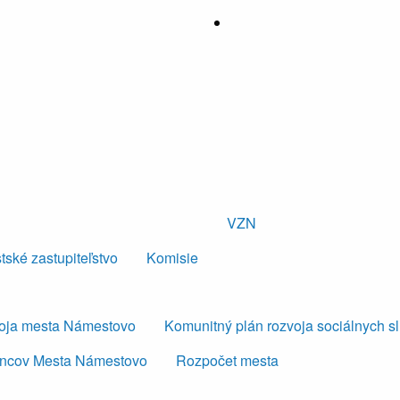
VZN
tské zastupiteľstvo
Komisie
voja mesta Námestovo
Komunitný plán rozvoja sociálnych s
ancov Mesta Námestovo
Rozpočet mesta