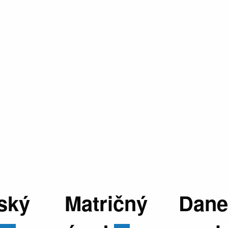
ský
Matričný
Dane