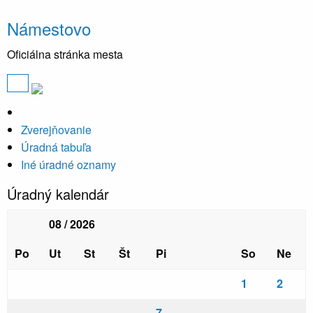
Námestovo
Oficiálna stránka mesta
Zverejňovanie
Úradná tabuľa
Iné úradné oznamy
Úradný kalendár
08 / 2026
Po
Ut
St
Št
Pi
So
Ne
1
2
7