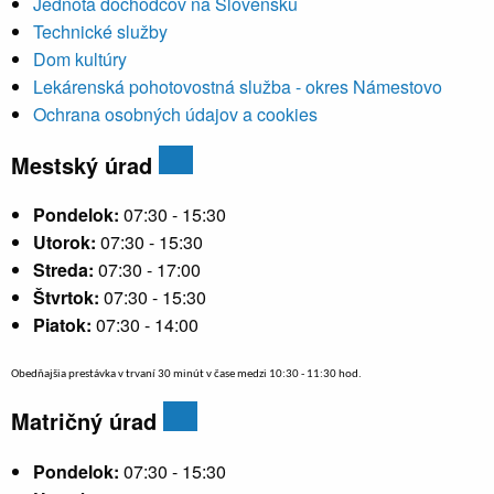
Jednota dôchodcov na Slovensku
Technické služby
Dom kultúry
Lekárenská pohotovostná služba - okres Námestovo
Ochrana osobných údajov a cookies
Mestský úrad
Pondelok:
07:30 - 15:30
Utorok:
07:30 - 15:30
Streda:
07:30 - 17:00
Štvrtok:
07:30 - 15:30
Piatok:
07:30 - 14:00
Obedňajšia prestávka v trvaní 30 minút v čase medzi 10:30 - 11:30 hod.
Matričný úrad
Pondelok:
07:30 - 15:30