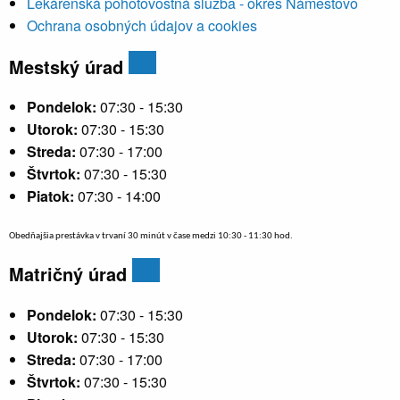
Lekárenská pohotovostná služba - okres Námestovo
Ochrana osobných údajov a cookies
Mestský úrad
Pondelok:
07:30 - 15:30
Utorok:
07:30 - 15:30
Streda:
07:30 - 17:00
Štvrtok:
07:30 - 15:30
Piatok:
07:30 - 14:00
Obedňajšia prestávka v trvaní 30 minút v čase medzi 10:30 - 11:30 hod.
Matričný úrad
Pondelok:
07:30 - 15:30
Utorok:
07:30 - 15:30
Streda:
07:30 - 17:00
Štvrtok:
07:30 - 15:30