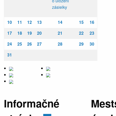
o uložení
zásielky
10
11
12
13
14
15
16
17
18
19
20
21
22
23
24
25
26
27
28
29
30
31
Informačné
Mest