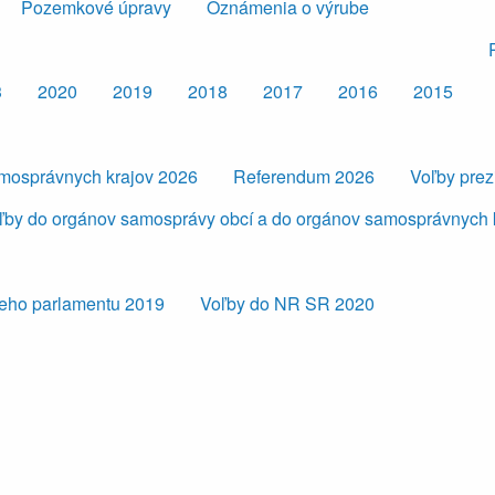
Pozemkové úpravy
Oznámenia o výrube
3
2020
2019
2018
2017
2016
2015
amosprávnych krajov 2026
Referendum 2026
Voľby pre
ľby do orgánov samosprávy obcí a do orgánov samosprávnych 
eho parlamentu 2019
Voľby do NR SR 2020