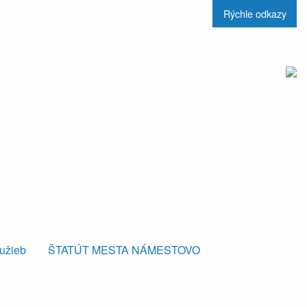
Rýchle odkazy
lužieb
ŠTATÚT MESTA NÁMESTOVO