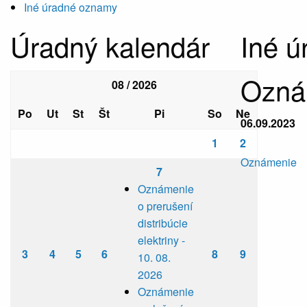
Iné úradné oznamy
Úradný kalendár
Iné 
Oznám
08 / 2026
Po
Ut
St
Št
Pi
So
Ne
06.09.2023
1
2
Oznámenie
7
Oznámenie
o prerušení
distribúcie
elektriny -
3
4
5
6
8
9
10. 08.
2026
Oznámenie