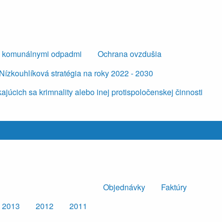
s komunálnymi odpadmi
Ochrana ovzdušia
Nízkouhlíková stratégia na roky 2022 - 2030
úcich sa krimnality alebo inej protispoločenskej činnosti
Objednávky
Faktúry
2013
2012
2011