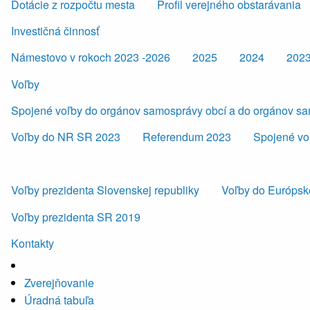
Dotácie z rozpočtu mesta
Profil verejného obstarávania
Investičná činnosť
Námestovo v rokoch 2023 -2026
2025
2024
202
Voľby
Spojené voľby do orgánov samosprávy obcí a do orgánov s
Voľby do NR SR 2023
Referendum 2023
Spojené vo
Voľby prezidenta Slovenskej republiky
Voľby do Európsk
Voľby prezidenta SR 2019
Kontakty
Zverejňovanie
Úradná tabuľa