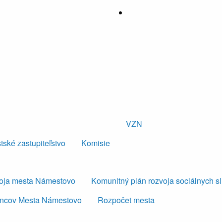
VZN
tské zastupiteľstvo
Komisie
voja mesta Námestovo
Komunitný plán rozvoja sociálnych s
ancov Mesta Námestovo
Rozpočet mesta