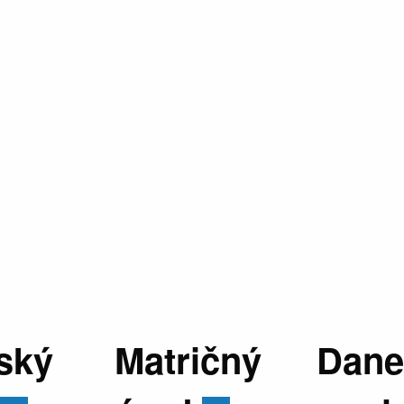
ský
Matričný
Dane