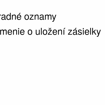
úradné oznamy
enie o uložení zásielky