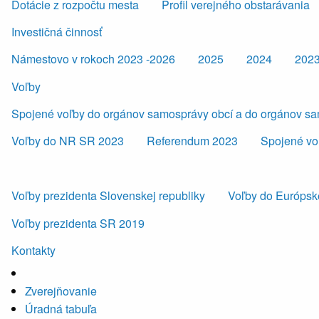
Dotácie z rozpočtu mesta
Profil verejného obstarávania
Investičná činnosť
Námestovo v rokoch 2023 -2026
2025
2024
202
Voľby
Spojené voľby do orgánov samosprávy obcí a do orgánov s
Voľby do NR SR 2023
Referendum 2023
Spojené vo
Voľby prezidenta Slovenskej republiky
Voľby do Európsk
Voľby prezidenta SR 2019
Kontakty
Zverejňovanie
Úradná tabuľa