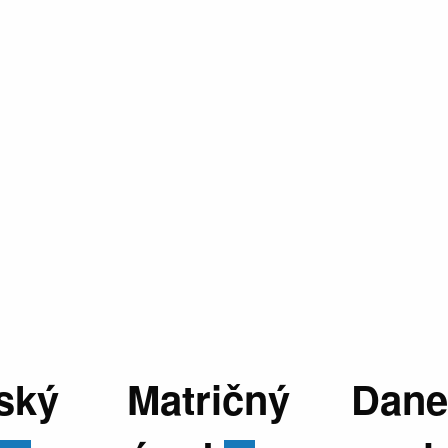
ský
Matričný
Dane