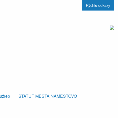
Rýchle odkazy
lužieb
ŠTATÚT MESTA NÁMESTOVO