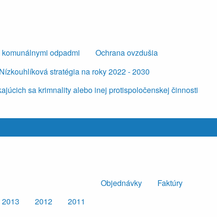
s komunálnymi odpadmi
Ochrana ovzdušia
Nízkouhlíková stratégia na roky 2022 - 2030
úcich sa krimnality alebo inej protispoločenskej činnosti
Objednávky
Faktúry
2013
2012
2011