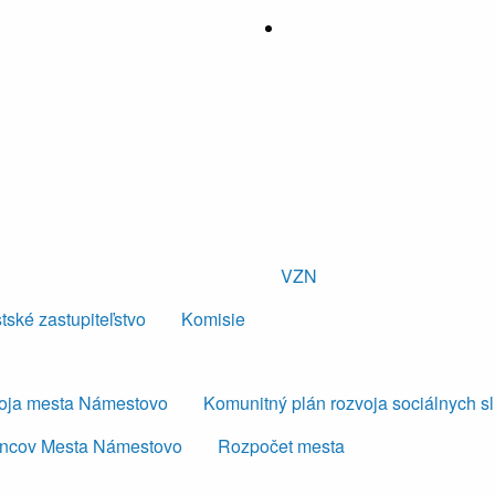
VZN
tské zastupiteľstvo
Komisie
voja mesta Námestovo
Komunitný plán rozvoja sociálnych s
ancov Mesta Námestovo
Rozpočet mesta