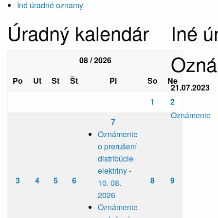
Iné úradné oznamy
Úradný kalendár
Iné 
Oznám
08 / 2026
Po
Ut
St
Št
Pi
So
Ne
21.07.2023
1
2
Oznámenie
7
Oznámenie
o prerušení
distribúcie
elektriny -
3
4
5
6
8
9
10. 08.
2026
Oznámenie