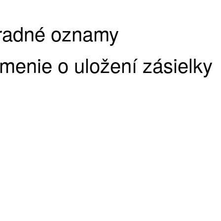
úradné oznamy
enie o uložení zásielky