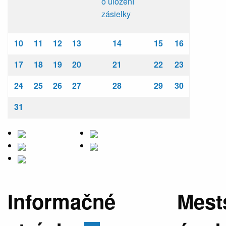
o uložení
zásielky
10
11
12
13
14
15
16
17
18
19
20
21
22
23
24
25
26
27
28
29
30
31
Informačné
Mest