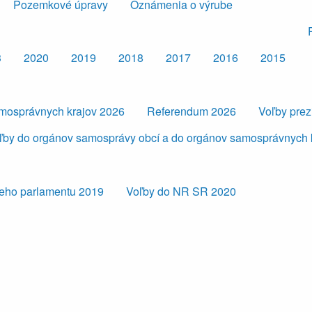
Pozemkové úpravy
Oznámenia o výrube
3
2020
2019
2018
2017
2016
2015
amosprávnych krajov 2026
Referendum 2026
Voľby pre
ľby do orgánov samosprávy obcí a do orgánov samosprávnych 
eho parlamentu 2019
Voľby do NR SR 2020