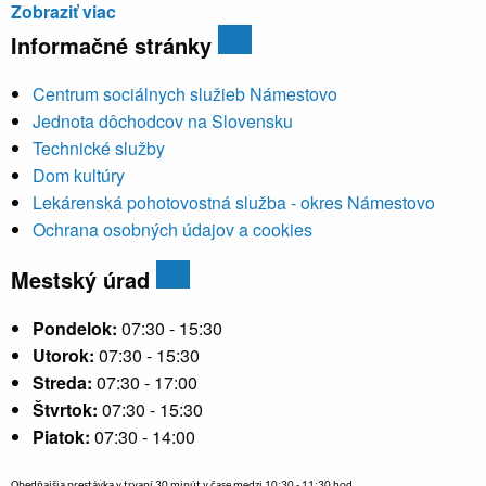
Zobraziť viac
Informačné stránky
Centrum sociálnych služieb Námestovo
Jednota dôchodcov na Slovensku
Technické služby
Dom kultúry
Lekárenská pohotovostná služba - okres Námestovo
Ochrana osobných údajov a cookies
Mestský úrad
Pondelok:
07:30 - 15:30
Utorok:
07:30 - 15:30
Streda:
07:30 - 17:00
Štvrtok:
07:30 - 15:30
Piatok:
07:30 - 14:00
Obedňajšia prestávka v trvaní 30 minút v čase medzi 10:30 - 11:30 hod.