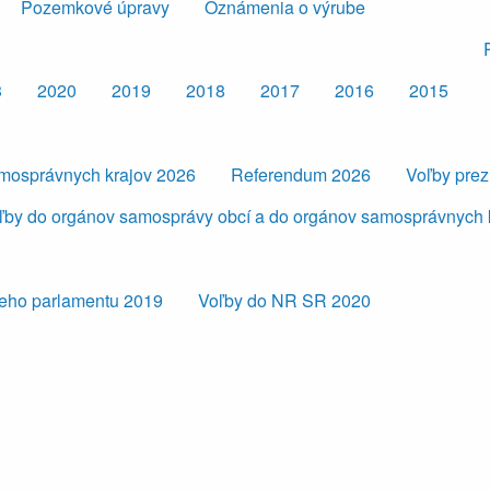
Pozemkové úpravy
Oznámenia o výrube
3
2020
2019
2018
2017
2016
2015
amosprávnych krajov 2026
Referendum 2026
Voľby pre
ľby do orgánov samosprávy obcí a do orgánov samosprávnych 
eho parlamentu 2019
Voľby do NR SR 2020