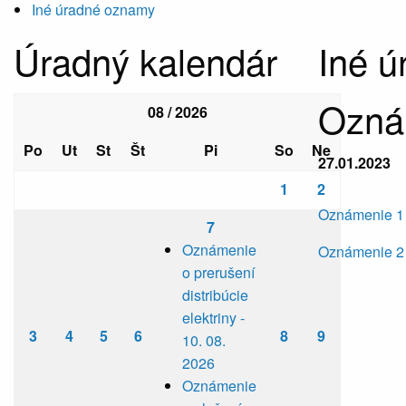
Iné úradné oznamy
Úradný kalendár
Iné 
Oznám
08 / 2026
Po
Ut
St
Št
Pi
So
Ne
27.01.2023
1
2
Oznámenie 1
7
Oznámenie
Oznámenie 2
o prerušení
distribúcie
elektriny -
3
4
5
6
8
9
10. 08.
2026
Oznámenie