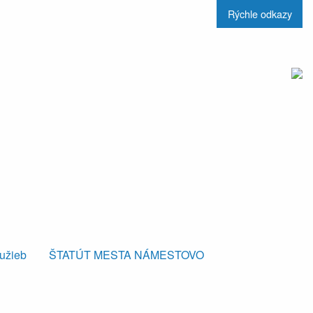
Rýchle odkazy
lužieb
ŠTATÚT MESTA NÁMESTOVO