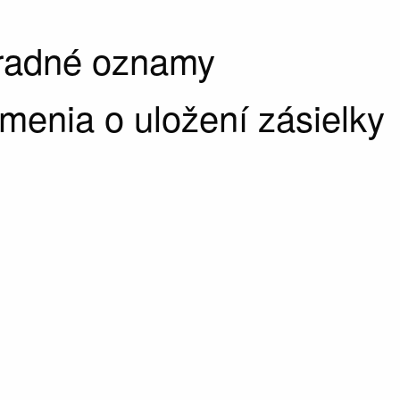
úradné oznamy
enia o uložení zásielky