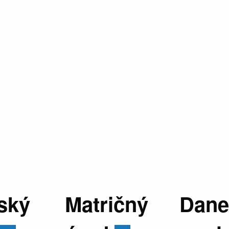
ský
Matričný
Dane