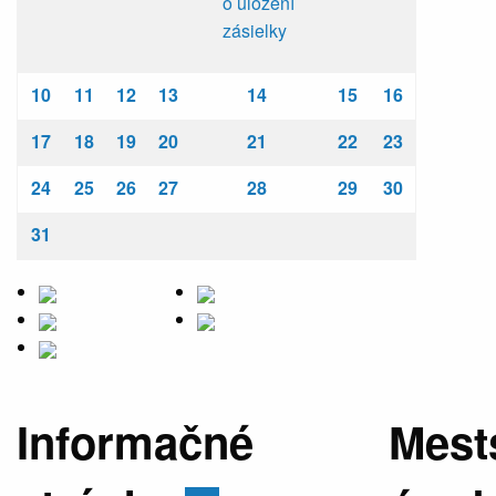
o uložení
zásielky
10
11
12
13
14
15
16
17
18
19
20
21
22
23
24
25
26
27
28
29
30
31
Informačné
Mest