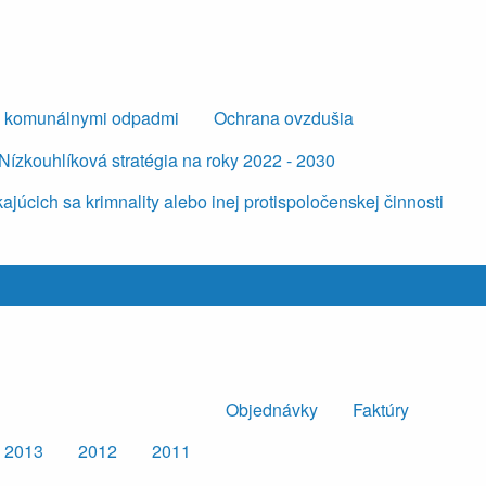
s komunálnymi odpadmi
Ochrana ovzdušia
Nízkouhlíková stratégia na roky 2022 - 2030
úcich sa krimnality alebo inej protispoločenskej činnosti
Objednávky
Faktúry
2013
2012
2011