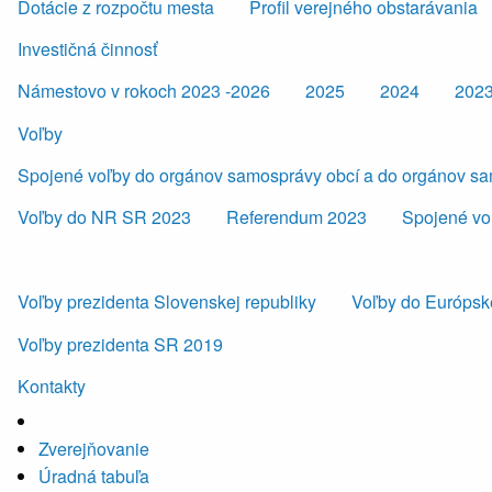
Dotácie z rozpočtu mesta
Profil verejného obstarávania
Investičná činnosť
Námestovo v rokoch 2023 -2026
2025
2024
202
Voľby
Spojené voľby do orgánov samosprávy obcí a do orgánov s
Voľby do NR SR 2023
Referendum 2023
Spojené vo
Voľby prezidenta Slovenskej republiky
Voľby do Európsk
Voľby prezidenta SR 2019
Kontakty
Zverejňovanie
Úradná tabuľa