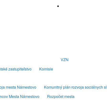
VZN
tské zastupiteľstvo
Komisie
voja mesta Námestovo
Komunitný plán rozvoja sociálnych s
ancov Mesta Námestovo
Rozpočet mesta