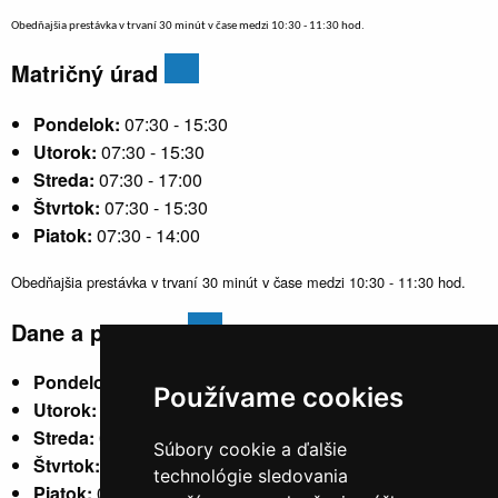
Obedňajšia prestávka v trvaní 30 minút v čase medzi 10:30 - 11:30 hod.
Matričný úrad
Pondelok:
07:30 - 15:30
Utorok:
07:30 - 15:30
Streda:
07:30 - 17:00
Štvrtok:
07:30 - 15:30
Piatok:
07:30 - 14:00
Obedňajšia prestávka v trvaní 30 minút v čase medzi 10:30 - 11:30 hod.
Dane a poplatky
Pondelok:
07:30 - 15:30
Používame cookies
Utorok:
nestránkový
Streda:
07:30 - 17:00
Súbory cookie a ďalšie
Štvrtok:
nestránkový
technológie sledovania
Piatok:
07:30 - 14:00