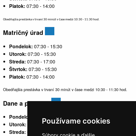
Piatok:
07:30 - 14:00
Obedňajšia prestávka v trvaní 30 minút v čase medzi 10:30 - 11:30 hod.
Matričný úrad
Pondelok:
07:30 - 15:30
Utorok:
07:30 - 15:30
Streda:
07:30 - 17:00
Štvrtok:
07:30 - 15:30
Piatok:
07:30 - 14:00
Obedňajšia prestávka v trvaní 30 minút v čase medzi 10:30 - 11:30 hod.
Dane a poplatky
Pondelok:
07:30 - 15:30
Používame cookies
Utorok:
nestránkový
Streda:
07:30 - 17:00
Súbory cookie a ďalšie