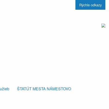
Rýchle odkazy
lužieb
ŠTATÚT MESTA NÁMESTOVO