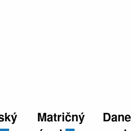
ský
Matričný
Dane