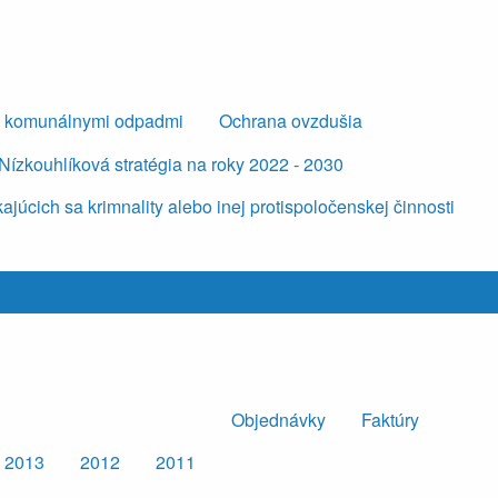
s komunálnymi odpadmi
Ochrana ovzdušia
Nízkouhlíková stratégia na roky 2022 - 2030
úcich sa krimnality alebo inej protispoločenskej činnosti
Objednávky
Faktúry
2013
2012
2011