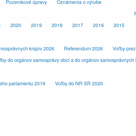
Pozemkové úpravy
Oznámenia o výrube
3
2020
2019
2018
2017
2016
2015
amosprávnych krajov 2026
Referendum 2026
Voľby pre
ľby do orgánov samosprávy obcí a do orgánov samosprávnych 
eho parlamentu 2019
Voľby do NR SR 2020