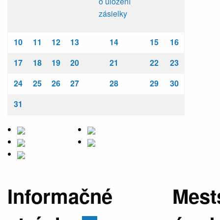
o uložení
zásielky
10
11
12
13
14
15
16
17
18
19
20
21
22
23
24
25
26
27
28
29
30
31
Informačné
Mest