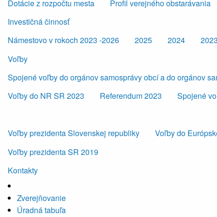
Dotácie z rozpočtu mesta
Profil verejného obstarávania
Investičná činnosť
Námestovo v rokoch 2023 -2026
2025
2024
202
Voľby
Spojené voľby do orgánov samosprávy obcí a do orgánov s
Voľby do NR SR 2023
Referendum 2023
Spojené vo
Voľby prezidenta Slovenskej republiky
Voľby do Európsk
Voľby prezidenta SR 2019
Kontakty
Zverejňovanie
Úradná tabuľa