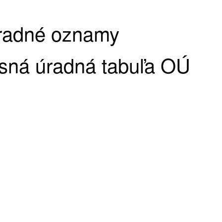
úradné oznamy
sná úradná tabuľa OÚ