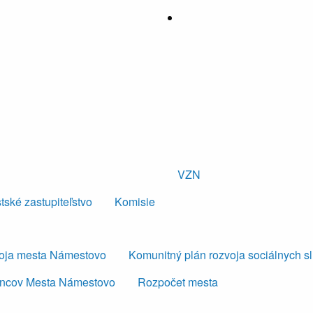
VZN
tské zastupiteľstvo
Komisie
voja mesta Námestovo
Komunitný plán rozvoja sociálnych s
ancov Mesta Námestovo
Rozpočet mesta