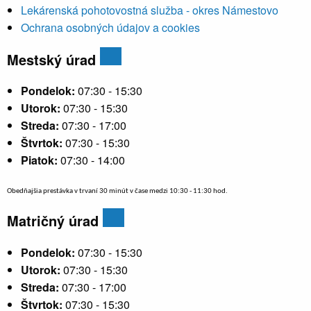
Lekárenská pohotovostná služba - okres Námestovo
Ochrana osobných údajov a cookies
Mestský úrad
Pondelok:
07:30 - 15:30
Utorok:
07:30 - 15:30
Streda:
07:30 - 17:00
Štvrtok:
07:30 - 15:30
Piatok:
07:30 - 14:00
Obedňajšia prestávka v trvaní 30 minút v čase medzi 10:30 - 11:30 hod.
Matričný úrad
Pondelok:
07:30 - 15:30
Utorok:
07:30 - 15:30
Streda:
07:30 - 17:00
Štvrtok:
07:30 - 15:30