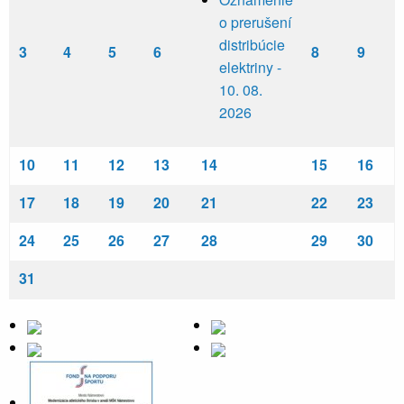
o prerušení
distribúcie
3
4
5
6
8
9
elektriny -
10. 08.
2026
10
11
12
13
14
15
16
17
18
19
20
21
22
23
24
25
26
27
28
29
30
31