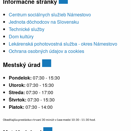
Informačné stránky
Centrum sociálnych služieb Námestovo
Jednota dôchodcov na Slovensku
Technické služby
Dom kultúry
Lekárenská pohotovostná služba - okres Námestovo
Ochrana osobných údajov a cookies
Mestský úrad
Pondelok:
07:30 - 15:30
Utorok:
07:30 - 15:30
Streda:
07:30 - 17:00
Štvrtok:
07:30 - 15:30
Piatok:
07:30 - 14:00
Obedňajšia prestávka v trvaní 30 minút v čase medzi 10:30 - 11:30 hod.