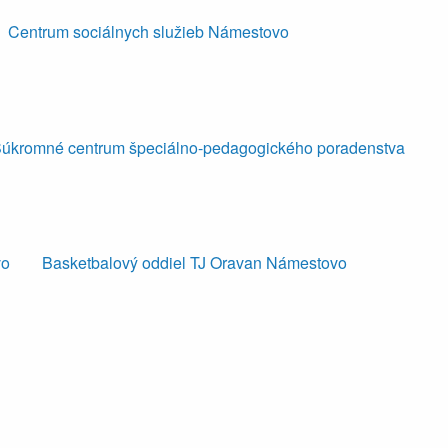
Centrum sociálnych služieb Námestovo
úkromné centrum špeciálno-pedagogického poradenstva
vo
Basketbalový oddiel TJ Oravan Námestovo