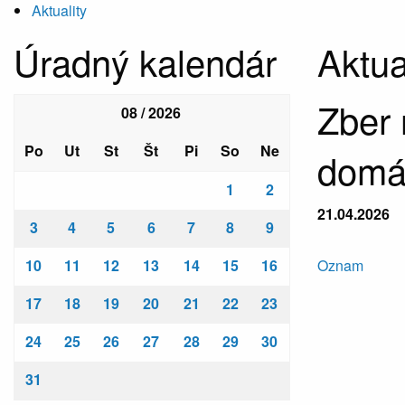
Aktuality
Úradný kalendár
Aktua
Zber
08 / 2026
Po
Ut
St
Št
Pi
So
Ne
domác
1
2
21.04.2026
3
4
5
6
7
8
9
10
11
12
13
14
15
16
Oznam
17
18
19
20
21
22
23
24
25
26
27
28
29
30
31