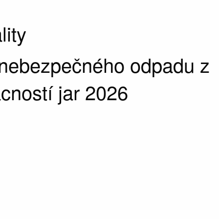
lity
 nebezpečného odpadu z
ností jar 2026