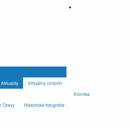
Aktuality
Virtuálny cintorín
Kronika
z Oravy
Historické fotografie