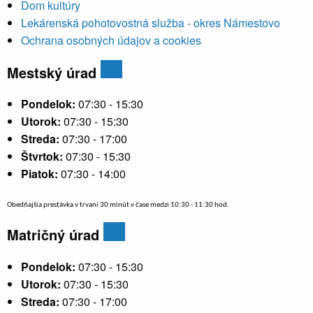
Dom kultúry
Lekárenská pohotovostná služba - okres Námestovo
Ochrana osobných údajov a cookies
Mestský úrad
Pondelok:
07:30 - 15:30
Utorok:
07:30 - 15:30
Streda:
07:30 - 17:00
Štvrtok:
07:30 - 15:30
Piatok:
07:30 - 14:00
Obedňajšia prestávka v trvaní 30 minút v čase medzi 10:30 - 11:30 hod.
Matričný úrad
Pondelok:
07:30 - 15:30
Utorok:
07:30 - 15:30
Streda:
07:30 - 17:00