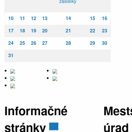
zásielky
10
11
12
13
14
15
16
17
18
19
20
21
22
23
24
25
26
27
28
29
30
31
Informačné
Mest
stránky
úrad