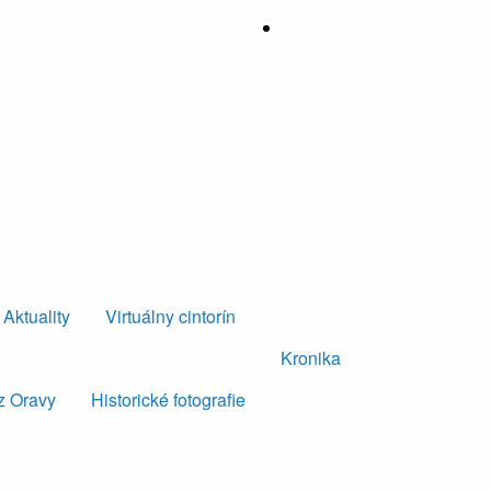
Aktuality
Virtuálny cintorín
Kronika
z Oravy
Historické fotografie