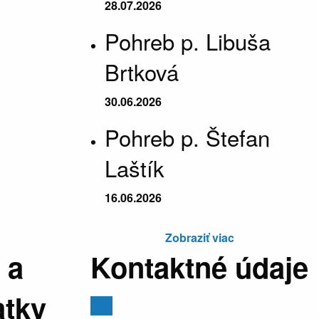
28.07.2026
Pohreb p. Libuša
Brtková
30.06.2026
Pohreb p. Štefan
Laštík
16.06.2026
Zobraziť viac
 a
Kontaktné údaje
atky