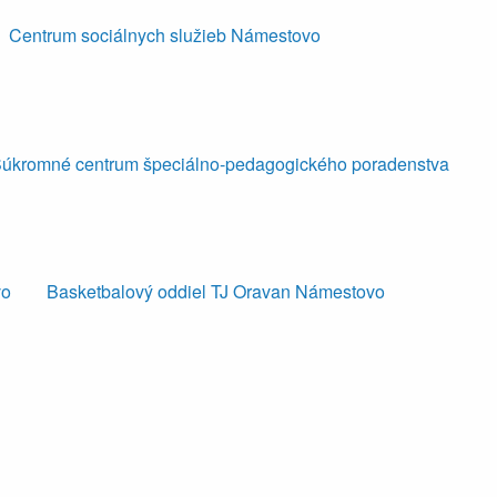
Centrum sociálnych služieb Námestovo
úkromné centrum špeciálno-pedagogického poradenstva
vo
Basketbalový oddiel TJ Oravan Námestovo