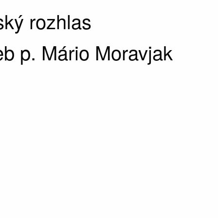
ký rozhlas
b p. Mário Moravjak