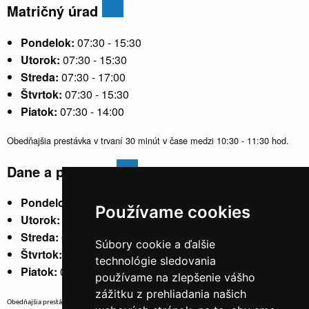
Matričný úrad
Pondelok:
07:30 - 15:30
Utorok:
07:30 - 15:30
Streda:
07:30 - 17:00
Štvrtok:
07:30 - 15:30
Piatok:
07:30 - 14:00
Obedňajšia prestávka v trvaní 30 minút v čase medzi 10:30 - 11:30 hod.
Dane a poplatky
Pondelok:
07:30 - 15:30
Používame cookies
Utorok:
nestránkový
Streda:
07:30 - 17:00
Súbory cookie a ďalšie
Štvrtok:
nestránkový
technológie sledovania
Piatok:
07:30 - 14:00
používame na zlepšenie vášho
zážitku z prehliadania našich
Obedňajšia prestávka v trvaní 30 minút v čase medzi 10:30 - 11:30 hod.