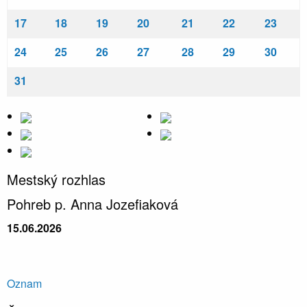
17
18
19
20
21
22
23
24
25
26
27
28
29
30
31
Mestský rozhlas
Pohreb p. Anna Jozefiaková
15.06.2026
Oznam