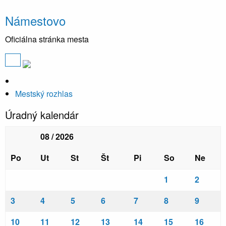
Námestovo
Oficiálna stránka mesta
Mestský rozhlas
Úradný kalendár
08 / 2026
Po
Ut
St
Št
Pi
So
Ne
1
2
3
4
5
6
7
8
9
10
11
12
13
14
15
16