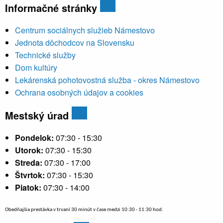
Informačné stránky
Centrum sociálnych služieb Námestovo
Jednota dôchodcov na Slovensku
Technické služby
Dom kultúry
Lekárenská pohotovostná služba - okres Námestovo
Ochrana osobných údajov a cookies
Mestský úrad
Pondelok:
07:30 - 15:30
Utorok:
07:30 - 15:30
Streda:
07:30 - 17:00
Štvrtok:
07:30 - 15:30
Piatok:
07:30 - 14:00
Obedňajšia prestávka v trvaní 30 minút v čase medzi 10:30 - 11:30 hod.