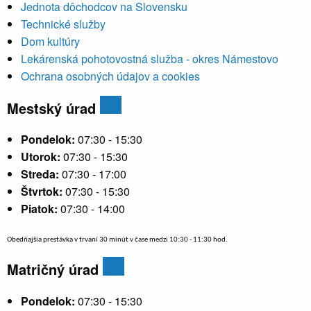
Jednota dôchodcov na Slovensku
Technické služby
Dom kultúry
Lekárenská pohotovostná služba - okres Námestovo
Ochrana osobných údajov a cookies
Mestský úrad
Pondelok:
07:30 - 15:30
Utorok:
07:30 - 15:30
Streda:
07:30 - 17:00
Štvrtok:
07:30 - 15:30
Piatok:
07:30 - 14:00
Obedňajšia prestávka v trvaní 30 minút v čase medzi 10:30 - 11:30 hod.
Matričný úrad
Pondelok:
07:30 - 15:30