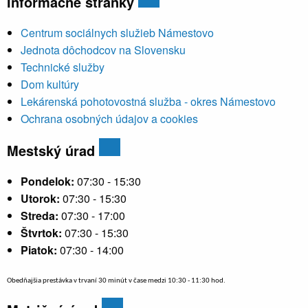
Informačné stránky
Centrum sociálnych služieb Námestovo
Jednota dôchodcov na Slovensku
Technické služby
Dom kultúry
Lekárenská pohotovostná služba - okres Námestovo
Ochrana osobných údajov a cookies
Mestský úrad
Pondelok:
07:30 - 15:30
Utorok:
07:30 - 15:30
Streda:
07:30 - 17:00
Štvrtok:
07:30 - 15:30
Piatok:
07:30 - 14:00
Obedňajšia prestávka v trvaní 30 minút v čase medzi 10:30 - 11:30 hod.