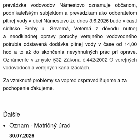
prevádzka vodovodov Námestovo oznamuje občanom,
podnikateľským subjektom a prevádzkam ako odberateľom
pitnej vody v obci Námestovo že dnes 3.6.2026 bude v časti
sídlisko Brehy u. Severná, Veterná z dôvodu nutnej
a neodkladnej opravy poruchy verejného vodovodného
potrubia odstavená dodávka pitnej vody v čase od 14,00
hod a to až do skončenia nevyhnutných prác pri oprave.
Oznámenie v zmysle §32 Zákona č.442/2002 O verejných
vodovodoch a verejných kanalizáciách.
Za vzniknuté problémy sa vopred ospravedlňujeme a za
pochopenie ďakujeme.
Ďalšie
Oznam - Matričný úrad
30.07.2026