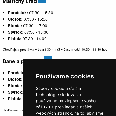
Matričný úrad
Pondelok:
07:30 - 15:30
Utorok:
07:30 - 15:30
Streda:
07:30 - 17:00
Štvrtok:
07:30 - 15:30
Piatok:
07:30 - 14:00
Obedňajšia prestávka v trvaní 30 minút v čase medzi 10:30 - 11:30 hod.
Dane a poplatky
Pondelok:
07:30 - 15:30
Používame cookies
Utorok:
nestránkový
Streda:
07:30 - 17:00
Súbory cookie a ďalšie
Štvrtok:
nestránkový
technológie sledovania
Piatok:
07:30 - 14:00
používame na zlepšenie vášho
zážitku z prehliadania našich
Obedňajšia prestávka v trvaní 30 minút v čase medzi 10:30 - 11:30 hod.
webových stránok, na to, aby sme