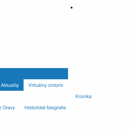
Aktuality
Virtuálny cintorín
Kronika
z Oravy
Historické fotografie