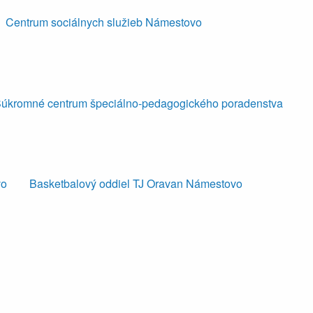
Centrum sociálnych služieb Námestovo
úkromné centrum špeciálno-pedagogického poradenstva
vo
Basketbalový oddiel TJ Oravan Námestovo