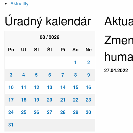
Aktuality
Úradný kalendár
Aktua
Zmena
08 / 2026
Po
Ut
St
Št
Pi
So
Ne
human
1
2
27.04.2022
3
4
5
6
7
8
9
10
11
12
13
14
15
16
17
18
19
20
21
22
23
24
25
26
27
28
29
30
31