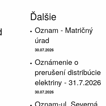
Ďalšie
d
Oznam - Matričný
úrad
30.07.2026
Oznámenie o
prerušení distribúcie
elektriny - 31.7.2026
30.07.2026
Oznam-ul. Severná