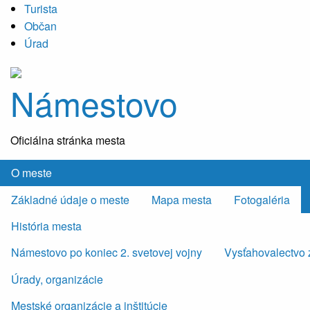
Turista
Občan
Úrad
Námestovo
Oficiálna stránka mesta
O meste
Základné údaje o meste
Mapa mesta
Fotogaléria
História mesta
Námestovo po koniec 2. svetovej vojny
Vysťahovalectvo 
Úrady, organizácie
Mestské organizácie a inštitúcie