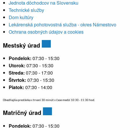
Jednota dôchodcov na Slovensku
Technické služby
Dom kultúry
Lekárenská pohotovostná služba - okres Námestovo
Ochrana osobných údajov a cookies
Mestský úrad
Pondelok:
07:30 - 15:30
Utorok:
07:30 - 15:30
Streda:
07:30 - 17:00
Štvrtok:
07:30 - 15:30
Piatok:
07:30 - 14:00
Obedňajšia prestávka v trvaní 30 minút v čase medzi 10:30 - 11:30 hod.
Matričný úrad
Pondelok:
07:30 - 15:30