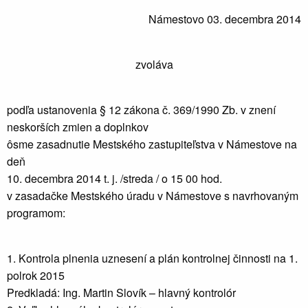
Námestovo 03. decembra 2014
zvoláva
podľa ustanovenia § 12 zákona č. 369/1990 Zb. v znení
neskorších zmien a doplnkov
ôsme zasadnutie Mestského zastupiteľstva v Námestove na
deň
10. decembra 2014 t. j. /streda / o 15 00 hod.
v zasadačke Mestského úradu v Námestove s navrhovaným
programom:
1. Kontrola plnenia uznesení a plán kontrolnej činnosti na 1.
polrok 2015
Predkladá: Ing. Martin Slovík – hlavný kontrolór