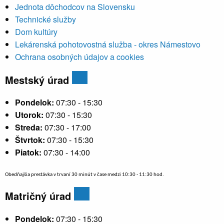
Jednota dôchodcov na Slovensku
Technické služby
Dom kultúry
Lekárenská pohotovostná služba - okres Námestovo
Ochrana osobných údajov a cookies
Mestský úrad
Pondelok:
07:30 - 15:30
Utorok:
07:30 - 15:30
Streda:
07:30 - 17:00
Štvrtok:
07:30 - 15:30
Piatok:
07:30 - 14:00
Obedňajšia prestávka v trvaní 30 minút v čase medzi 10:30 - 11:30 hod.
Matričný úrad
Pondelok:
07:30 - 15:30