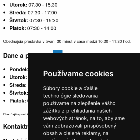
Utorok:
07:30 - 15:30
Streda:
07:30 - 17:00
Štvrtok:
07:30 - 15:30
Piatok:
07:30 - 14:00
Obedňajšia prestávka v trvaní 30 minút v čase medzi 10:30 - 11:30 hod.
Dane a poplatky
Pondelok:
07:30 - 15:30
Používame cookies
Utorok:
nestránkový
Streda:
07:30 - 17:00
Súbory cookie a ďalšie
Štvrtok:
nestránkový
technológie sledovania
Piatok:
07:30 - 14:00
používame na zlepšenie vášho
zážitku z prehliadania našich
Obedňajšia prestávka v trvaní 30 minút v čase medzi 10:30 - 11:30 hod.
webových stránok, na to, aby sme
Kontaktné údaje
vám zobrazovali prispôsobený
obsah a cielené reklamy, na