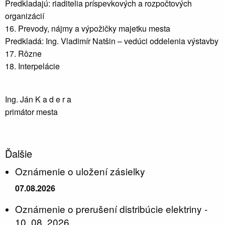
Predkladajú: riaditelia príspevkových a rozpočtových
organizácií
16. Prevody, nájmy a výpožičky majetku mesta
Predkladá: Ing. Vladimír Natšin – vedúci oddelenia výstavby
17. Rôzne
18. Interpelácie
Ing. Ján K a d e r a
primátor mesta
Ďalšie
Oznámenie o uložení zásielky
07.08.2026
Oznámenie o prerušení distribúcie elektriny -
10. 08. 2026