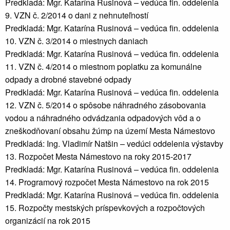
Predkladá: Mgr. Katarína Rusinová – vedúca fin. oddelenia
9. VZN č. 2/2014 o dani z nehnuteľností
Predkladá: Mgr. Katarína Rusinová – vedúca fin. oddelenia
10. VZN č. 3/2014 o miestnych daniach
Predkladá: Mgr. Katarína Rusinová – vedúca fin. oddelenia
11. VZN č. 4/2014 o miestnom poplatku za komunálne
odpady a drobné stavebné odpady
Predkladá: Mgr. Katarína Rusinová – vedúca fin. oddelenia
12. VZN č. 5/2014 o spôsobe náhradného zásobovania
vodou a náhradného odvádzania odpadových vôd a o
zneškodňovaní obsahu žúmp na území Mesta Námestovo
Predkladá: Ing. Vladimír Natšin – vedúci oddelenia výstavby
13. Rozpočet Mesta Námestovo na roky 2015-2017
Predkladá: Mgr. Katarína Rusinová – vedúca fin. oddelenia
14. Programový rozpočet Mesta Námestovo na rok 2015
Predkladá: Mgr. Katarína Rusinová – vedúca fin. oddelenia
15. Rozpočty mestských príspevkových a rozpočtových
organizácií na rok 2015