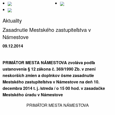
Aktuality
Zasadnutie Mestského zastupiteľstva v
Námestove
09.12.2014
PRIMÁTOR MESTA NÁMESTOVA zvoláva podľa
ustanovenia § 12 zákona č. 369/1990 Zb. v znení
neskorších zmien a doplnkov ôsme zasadnutie
Mestského zastupiteľstva v Námestove na deň 10.
decembra 2014 t. j. /streda / o 15 00 hod. v zasadačke
Mestského úradu v Námestove
PRIMÁTOR MESTA NÁMESTOVA