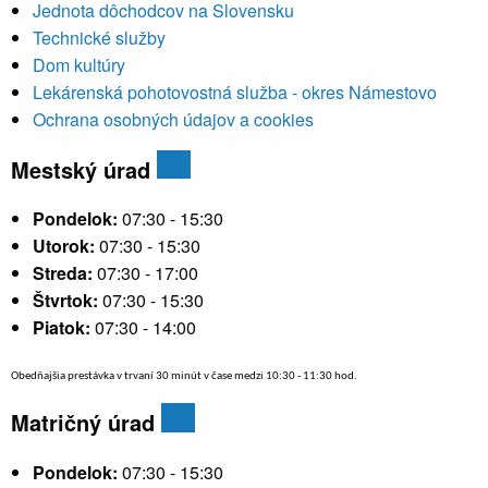
Jednota dôchodcov na Slovensku
Technické služby
Dom kultúry
Lekárenská pohotovostná služba - okres Námestovo
Ochrana osobných údajov a cookies
Mestský úrad
Pondelok:
07:30 - 15:30
Utorok:
07:30 - 15:30
Streda:
07:30 - 17:00
Štvrtok:
07:30 - 15:30
Piatok:
07:30 - 14:00
Obedňajšia prestávka v trvaní 30 minút v čase medzi 10:30 - 11:30 hod.
Matričný úrad
Pondelok:
07:30 - 15:30