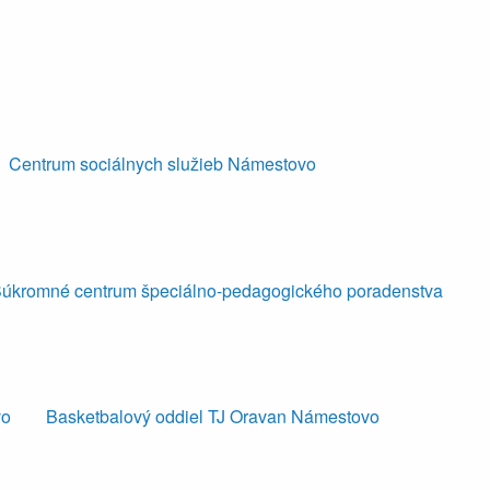
Centrum sociálnych služieb Námestovo
úkromné centrum špeciálno-pedagogického poradenstva
vo
Basketbalový oddiel TJ Oravan Námestovo