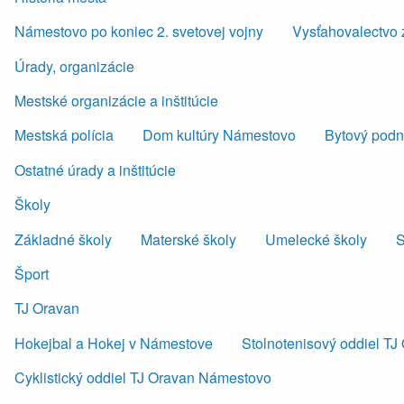
Námestovo po koniec 2. svetovej vojny
Vysťahovalectvo 
Úrady, organizácie
Mestské organizácie a inštitúcie
Mestská polícia
Dom kultúry Námestovo
Bytový podni
Ostatné úrady a inštitúcie
Školy
Základné školy
Materské školy
Umelecké školy
S
Šport
TJ Oravan
Hokejbal a Hokej v Námestove
Stolnotenisový oddiel T
Cyklistický oddiel TJ Oravan Námestovo