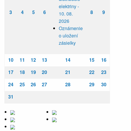
elektriny -
3
4
5
6
8
9
10. 08.
2026
Oznámenie
o uložení
zásielky
10
11
12
13
14
15
16
17
18
19
20
21
22
23
24
25
26
27
28
29
30
31