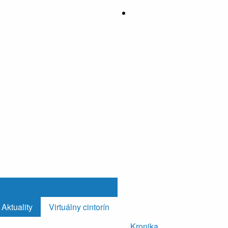
Aktuality
Virtuálny cintorín
Kronika