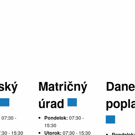
ský
Matričný
Dane
úrad
popl
:
07:30 -
Pondelok:
07:30 -
15:30
:30 - 15:30
Utorok:
07:30 - 15:30
Pondelok