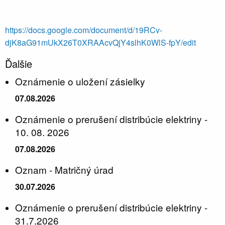
https://docs.google.com/document/d/19RCv-
djK8aG91mUkX26T0XRAAcvQjY4slhK0WlS-fpY/edit
Ďalšie
Oznámenie o uložení zásielky
07.08.2026
Oznámenie o prerušení distribúcie elektriny -
10. 08. 2026
07.08.2026
Oznam - Matričný úrad
30.07.2026
Oznámenie o prerušení distribúcie elektriny -
31.7.2026