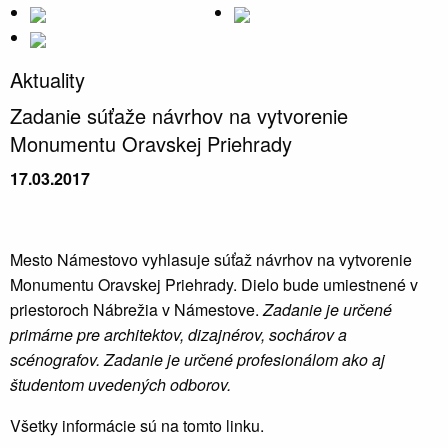
Aktuality
Zadanie súťaže návrhov na vytvorenie
Monumentu Oravskej Priehrady
17.03.2017
Mesto Námestovo vyhlasuje súťaž návrhov na vytvorenie
Monumentu Oravskej Priehrady. Dielo bude umiestnené v
priestoroch Nábrežia v Námestove.
Zadanie je určené
primárne pre architektov, dizajnérov, sochárov a
scénografov. Zadanie je určené profesionálom ako aj
študentom uvedených odborov.
Všetky informácie sú na tomto linku.