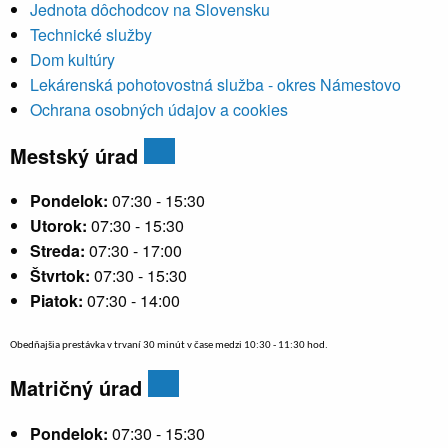
Jednota dôchodcov na Slovensku
Technické služby
Dom kultúry
Lekárenská pohotovostná služba - okres Námestovo
Ochrana osobných údajov a cookies
Mestský úrad
Pondelok:
07:30 - 15:30
Utorok:
07:30 - 15:30
Streda:
07:30 - 17:00
Štvrtok:
07:30 - 15:30
Piatok:
07:30 - 14:00
Obedňajšia prestávka v trvaní 30 minút v čase medzi 10:30 - 11:30 hod.
Matričný úrad
Pondelok:
07:30 - 15:30