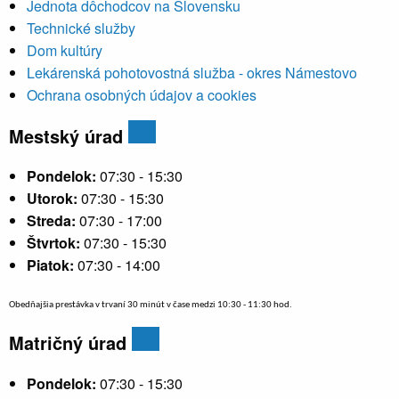
Jednota dôchodcov na Slovensku
Technické služby
Dom kultúry
Lekárenská pohotovostná služba - okres Námestovo
Ochrana osobných údajov a cookies
Mestský úrad
Pondelok:
07:30 - 15:30
Utorok:
07:30 - 15:30
Streda:
07:30 - 17:00
Štvrtok:
07:30 - 15:30
Piatok:
07:30 - 14:00
Obedňajšia prestávka v trvaní 30 minút v čase medzi 10:30 - 11:30 hod.
Matričný úrad
Pondelok:
07:30 - 15:30