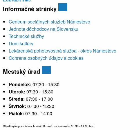
Informačné stránky
Centrum sociálnych služieb Námestovo
Jednota dôchodcov na Slovensku
Technické služby
Dom kultúry
Lekárenská pohotovostná služba - okres Námestovo
Ochrana osobných údajov a cookies
Mestský úrad
Pondelok:
07:30 - 15:30
Utorok:
07:30 - 15:30
Streda:
07:30 - 17:00
Štvrtok:
07:30 - 15:30
Piatok:
07:30 - 14:00
Obedňajšia prestávka v trvaní 30 minút v čase medzi 10:30 - 11:30 hod.