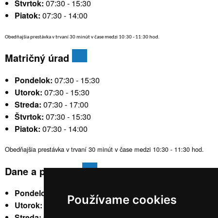
Štvrtok:
07:30 - 15:30
Piatok:
07:30 - 14:00
Obedňajšia prestávka v trvaní 30 minút v čase medzi 10:30 - 11:30 hod.
Matričný úrad
Pondelok:
07:30 - 15:30
Utorok:
07:30 - 15:30
Streda:
07:30 - 17:00
Štvrtok:
07:30 - 15:30
Piatok:
07:30 - 14:00
Obedňajšia prestávka v trvaní 30 minút v čase medzi 10:30 - 11:30 hod.
Dane a poplatky
Pondelok:
07:30 - 15:30
Používame cookies
Utorok:
nestránkový
Streda:
07:30 - 17:00