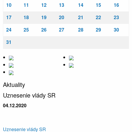
10
11
12
13
14
15
16
17
18
19
20
21
22
23
24
25
26
27
28
29
30
31
Aktuality
Uznesenie vlády SR
04.12.2020
Uznesenie vlády SR